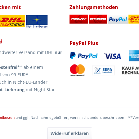
icken mit
Zahlungsmethoden
d
PayPal Plus
ndweiter Versand mit DHL
nur
stenfrei
** ab einem
t von 99 EUR*
uch in Nicht-EU-Länder
t-Lieferung
mit Night Star
ndkosten
und ggf. Nachnahmegebühren, wenn nicht anders beschrieben | **Vers
Widerruf erklären