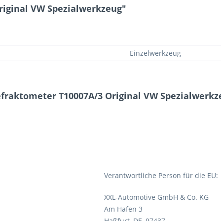
riginal VW Spezialwerkzeug"
Einzelwerkzeug
efraktometer T10007A/3 Original VW Spezialwerkz
Verantwortliche Person für die EU:
XXL-Automotive GmbH & Co. KG
Am Hafen 3
Haßfurt, DE, 97437