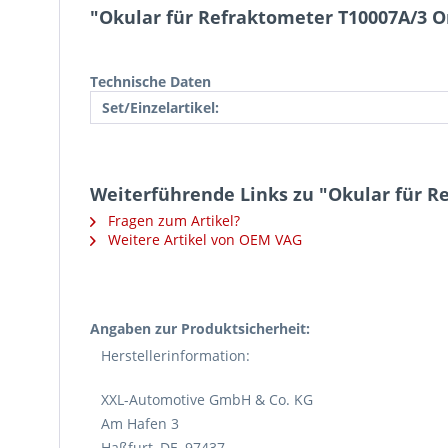
"Okular für Refraktometer T10007A/3 O
Technische Daten
Set/Einzelartikel:
Weiterführende Links zu "Okular für R
Fragen zum Artikel?
Weitere Artikel von OEM VAG
Angaben zur Produktsicherheit:
Herstellerinformation:
XXL-Automotive GmbH & Co. KG
Am Hafen 3
Haßfurt, DE, 97437