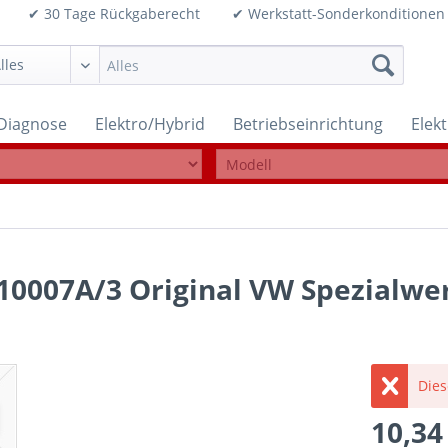
99€ ✔ 30 Tage Rückgaberecht ✔ Werkstatt-Sonderkonditi
Diagnose
Elektro/Hybrid
Betriebseinrichtung
Elek
10007A/3 Original VW Spezialwe
Dies
10,34