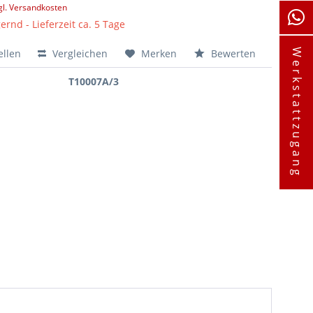
gl. Versandkosten
ernd - Lieferzeit ca. 5 Tage
ellen
Vergleichen
Merken
Bewerten
Werkstattzugang
T10007A/3