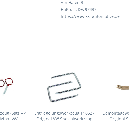
Am Hafen 3
Haßfurt, DE, 97437
https://www.xxl-automotive.de
zeug (Satz = 4
Entriegelungswerkzeug T10527
Demontagewe
riginal VW
Original VW Spezialwerkzeug
Original 
rkzeug