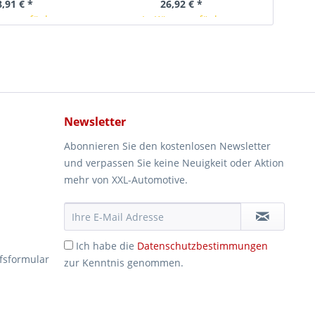
8,91 € *
26,92 € *
rze verfügbar
In Kürze verfügbar
Newsletter
Abonnieren Sie den kostenlosen Newsletter
und verpassen Sie keine Neuigkeit oder Aktion
mehr von XXL-Automotive.
Ich habe die
Datenschutzbestimmungen
fsformular
zur Kenntnis genommen.