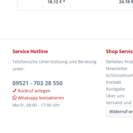
18,12 € *
24,18 €
Ab Lager lieferbar
In Kürze v
Service Hotline
Shop Servi
Telefonische Unterstützung und Beratung
Defektes Pro
Newsletter
unter:
Schlüsselnu
09521 - 703 28 550
Kontakt
Rückgabe
Rückruf anlegen
Über uns
Whatsapp kontaktieren
Versand und
Mo-Fr, 08:00 - 17:00 Uhr
Widerruf er