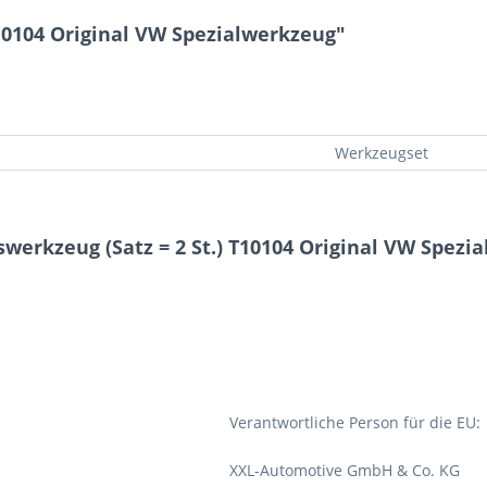
T10104 Original VW Spezialwerkzeug"
Werkzeugset
werkzeug (Satz = 2 St.) T10104 Original VW Spezi
Verantwortliche Person für die EU:
XXL-Automotive GmbH & Co. KG