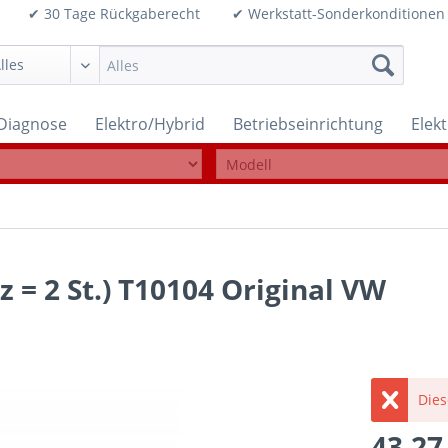
99€ ✔ 30 Tage Rückgaberecht ✔ Werkstatt-Sonderkonditi
Diagnose
Elektro/Hybrid
Betriebseinrichtung
Elek
 = 2 St.) T10104 Original VW
Dies
43,27