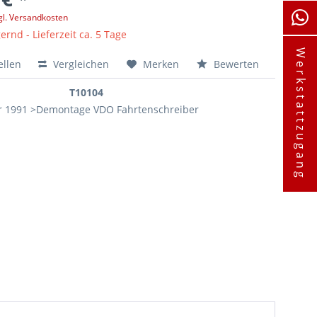
gl. Versandkosten
ernd - Lieferzeit ca. 5 Tage
Werkstattzugang
ellen
Vergleichen
Merken
Bewerten
T10104
r 1991 >Demontage VDO Fahrtenschreiber