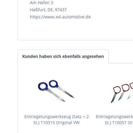
Am Hafen 3
Haßfurt, DE, 97437
https://www.xxl-automotive.de
Kunden haben sich ebenfalls angesehen
Entriegelungswerkzeug (Satz = 2
Entriegelungswerk
St.) T10315 Original VW
St.) T10057 O
Spezialwerkzeug
Spezialwe