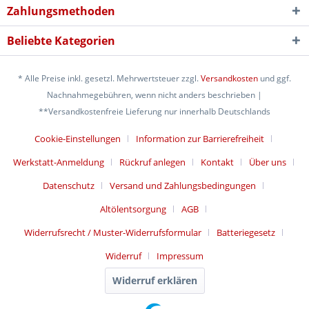
Zahlungsmethoden
Beliebte Kategorien
* Alle Preise inkl. gesetzl. Mehrwertsteuer zzgl.
Versandkosten
und ggf.
Nachnahmegebühren, wenn nicht anders beschrieben |
**Versandkostenfreie Lieferung nur innerhalb Deutschlands
Cookie-Einstellungen
Information zur Barrierefreiheit
Werkstatt-Anmeldung
Rückruf anlegen
Kontakt
Über uns
Datenschutz
Versand und Zahlungsbedingungen
Altölentsorgung
AGB
Widerrufsrecht / Muster-Widerrufsformular
Batteriegesetz
Widerruf
Impressum
Widerruf erklären