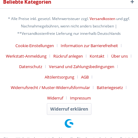
Beliebte Kategorien
* Alle Preise inkl. gesetzl. Mehrwertsteuer zzgl.
Versandkosten
und ggf.
Nachnahmegebühren, wenn nicht anders beschrieben |
**Versandkostenfreie Lieferung nur innerhalb Deutschlands
Cookie-Einstellungen
Information zur Barrierefreiheit
Werkstatt-Anmeldung
Rückruf anlegen
Kontakt
Über uns
Datenschutz
Versand und Zahlungsbedingungen
Altölentsorgung
AGB
Widerrufsrecht / Muster-Widerrufsformular
Batteriegesetz
Widerruf
Impressum
Widerruf erklären