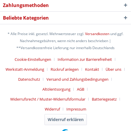
Zahlungsmethoden
Beliebte Kategorien
* Alle Preise inkl. gesetzl. Mehrwertsteuer zzgl.
Versandkosten
und ggf.
Nachnahmegebühren, wenn nicht anders beschrieben |
**Versandkostenfreie Lieferung nur innerhalb Deutschlands
Cookie-Einstellungen
Information zur Barrierefreiheit
Werkstatt-Anmeldung
Rückruf anlegen
Kontakt
Über uns
Datenschutz
Versand und Zahlungsbedingungen
Altölentsorgung
AGB
Widerrufsrecht / Muster-Widerrufsformular
Batteriegesetz
Widerruf
Impressum
Widerruf erklären