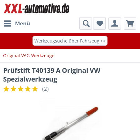
Menü
Werkzeugsuche über Fahrzeug >>
Original VAG-Werkzeuge
Prüfstift T40139 A Original VW
Spezialwerkzeug
(
2
)