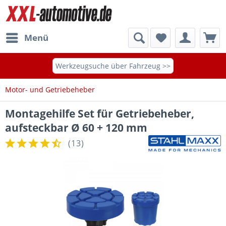
Menü
Werkzeugsuche über Fahrzeug >>
Motor- und Getriebeheber
Montagehilfe Set für Getriebeheber,
aufsteckbar Ø 60 + 120 mm
(
13
)