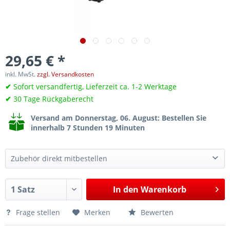
29,65 € *
inkl. MwSt.
zzgl. Versandkosten
✔
Sofort versandfertig, Lieferzeit ca. 1-2 Werktage
✔
30 Tage Rückgaberecht
Versand am Donnerstag, 06. August
: Bestellen Sie
innerhalb 7 Stunden 19 Minuten
Zubehör direkt mitbestellen
Getriebeheber / Motorheber, 600 kg, 1140–1980 mm, hydraulisch, Doppel-Fußpumpe, Profi-Ausführung
379,60 €*
In den
Warenkorb
Frage stellen
Merken
Bewerten