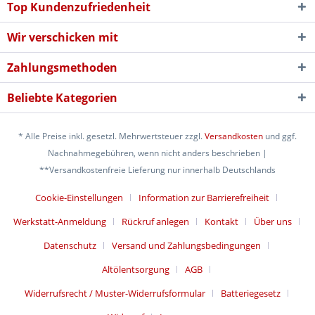
Top Kundenzufriedenheit
Wir verschicken mit
Zahlungsmethoden
Beliebte Kategorien
* Alle Preise inkl. gesetzl. Mehrwertsteuer zzgl.
Versandkosten
und ggf.
Nachnahmegebühren, wenn nicht anders beschrieben |
**Versandkostenfreie Lieferung nur innerhalb Deutschlands
Cookie-Einstellungen
Information zur Barrierefreiheit
Werkstatt-Anmeldung
Rückruf anlegen
Kontakt
Über uns
Datenschutz
Versand und Zahlungsbedingungen
Altölentsorgung
AGB
Widerrufsrecht / Muster-Widerrufsformular
Batteriegesetz