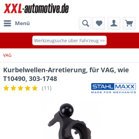
Menü
Werkzeugsuche über Fahrzeug >>
VAG
Kurbelwellen-Arretierung, für VAG, wie
T10490, 303-1748
(
11
)