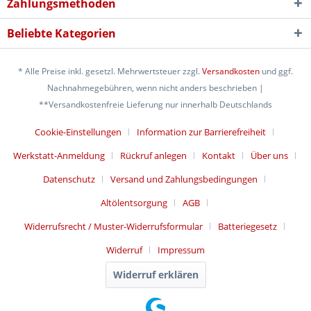
Zahlungsmethoden
Beliebte Kategorien
* Alle Preise inkl. gesetzl. Mehrwertsteuer zzgl.
Versandkosten
und ggf.
Nachnahmegebühren, wenn nicht anders beschrieben |
**Versandkostenfreie Lieferung nur innerhalb Deutschlands
Cookie-Einstellungen
Information zur Barrierefreiheit
Werkstatt-Anmeldung
Rückruf anlegen
Kontakt
Über uns
Datenschutz
Versand und Zahlungsbedingungen
Altölentsorgung
AGB
Widerrufsrecht / Muster-Widerrufsformular
Batteriegesetz
Widerruf
Impressum
Widerruf erklären