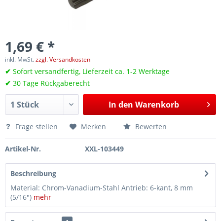
1,69 € *
inkl. MwSt.
zzgl. Versandkosten
✔
Sofort versandfertig, Lieferzeit ca. 1-2 Werktage
✔
30 Tage Rückgaberecht
In den
Warenkorb
Frage stellen
Merken
Bewerten
Artikel-Nr.
XXL-103449
Beschreibung
Material: Chrom-Vanadium-Stahl Antrieb: 6-kant, 8 mm
(5/16″)
mehr