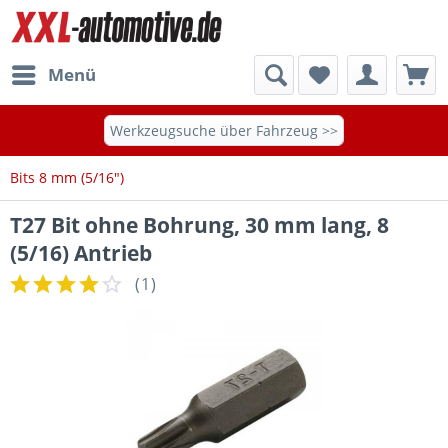
Menü
Werkzeugsuche über Fahrzeug >>
Bits 8 mm (5/16")
T27 Bit ohne Bohrung, 30 mm lang, 8
(5/16) Antrieb
(
1
)