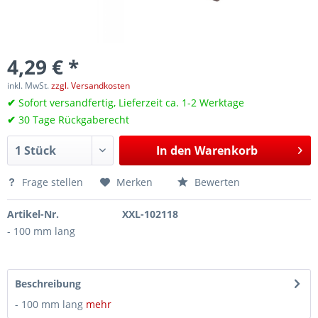
4,29 € *
inkl. MwSt.
zzgl. Versandkosten
✔
Sofort versandfertig, Lieferzeit ca. 1-2 Werktage
✔
30 Tage Rückgaberecht
In den
Warenkorb
Frage stellen
Merken
Bewerten
Artikel-Nr.
XXL-102118
- 100 mm lang
Beschreibung
- 100 mm lang
mehr