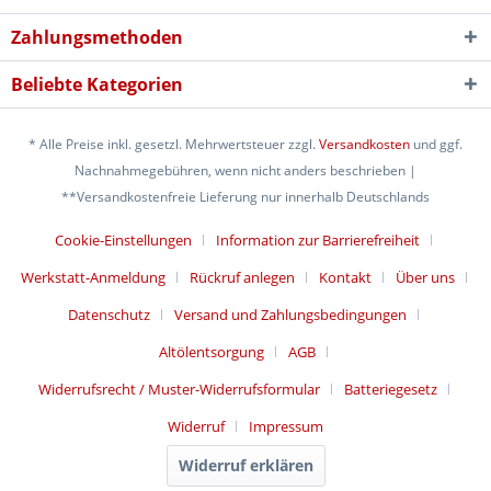
Zahlungsmethoden
Beliebte Kategorien
* Alle Preise inkl. gesetzl. Mehrwertsteuer zzgl.
Versandkosten
und ggf.
Nachnahmegebühren, wenn nicht anders beschrieben |
**Versandkostenfreie Lieferung nur innerhalb Deutschlands
Cookie-Einstellungen
Information zur Barrierefreiheit
Werkstatt-Anmeldung
Rückruf anlegen
Kontakt
Über uns
Datenschutz
Versand und Zahlungsbedingungen
Altölentsorgung
AGB
Widerrufsrecht / Muster-Widerrufsformular
Batteriegesetz
Widerruf
Impressum
Widerruf erklären