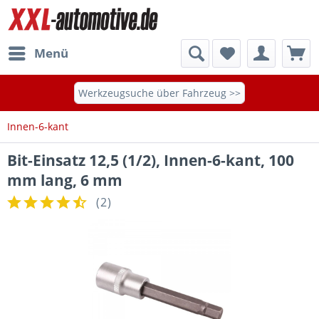
Menü
Werkzeugsuche über Fahrzeug >>
Innen-6-kant
Bit-Einsatz 12,5 (1/2), Innen-6-kant, 100
mm lang, 6 mm
(
2
)