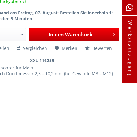
Rückgaberecht
sand am Freitag, 07. August
: Bestellen Sie innerhalb 11
nden 5 Minuten
Werkstattzugang
In den
Warenkorb
ellen
Vergleichen
Merken
Bewerten
XXL-116259
lbohrer für Metall
loch Durchmesser 2,5 – 10,2 mm (für Gewinde M3 – M12)