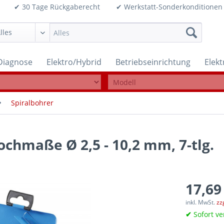
99€ ✔ 30 Tage Rückgaberecht ✔ Werkstatt-Sonderkonditi
Diagnose
Elektro/Hybrid
Betriebseinrichtung
Elek
Spiralbohrer
ochmaße Ø 2,5 - 10,2 mm, 7-tlg.
17,69
inkl. MwSt.
zz
✔
Sofort ve