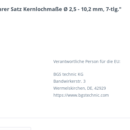
rer Satz Kernlochmaße Ø 2,5 - 10,2 mm, 7-tlg."
Verantwortliche Person für die EU:
BGS technic KG
Bandwirkerstr. 3
Wermelskirchen, DE, 42929
https://www.bgstechnic.com