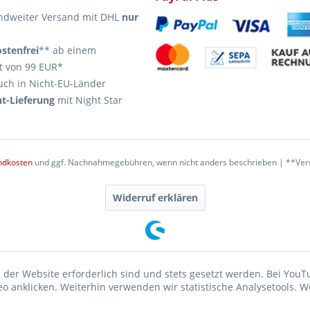
ndweiter Versand mit DHL
nur
stenfrei
** ab einem
t von 99 EUR*
uch in Nicht-EU-Länder
t-Lieferung
mit Night Star
ndkosten
und ggf. Nachnahmegebühren, wenn nicht anders beschrieben | **Vers
Widerruf erklären
 der Website erforderlich sind und stets gesetzt werden. Bei YouT
 anklicken. Weiterhin verwenden wir statistische Analysetools. W