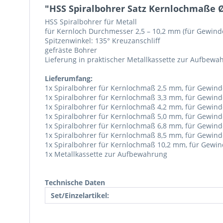
"HSS Spiralbohrer Satz Kernlochmaße Ø 2
HSS Spiralbohrer für Metall
für Kernloch Durchmesser 2,5 – 10,2 mm (für Gewin
Spitzenwinkel: 135° Kreuzanschliff
gefräste Bohrer
Lieferung in praktischer Metallkassette zur Aufbewa
Lieferumfang:
1x Spiralbohrer für Kernlochmaß 2,5 mm, für Gewin
1x Spiralbohrer für Kernlochmaß 3,3 mm, für Gewin
1x Spiralbohrer für Kernlochmaß 4,2 mm, für Gewin
1x Spiralbohrer für Kernlochmaß 5,0 mm, für Gewin
1x Spiralbohrer für Kernlochmaß 6,8 mm, für Gewin
1x Spiralbohrer für Kernlochmaß 8,5 mm, für Gewin
1x Spiralbohrer für Kernlochmaß 10,2 mm, für Gewi
1x Metallkassette zur Aufbewahrung
Technische Daten
Set/Einzelartikel: