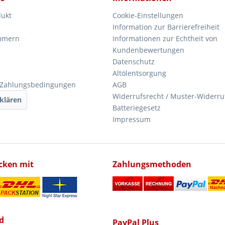
dukt
Cookie-Einstellungen
Information zur Barrierefreiheit
mmern
Informationen zur Echtheit von
Kundenbewertungen
Datenschutz
Altölentsorgung
 Zahlungsbedingungen
AGB
Widerrufsrecht / Muster-Widerru
klären
Batteriegesetz
Impressum
icken mit
Zahlungsmethoden
d
PayPal Plus