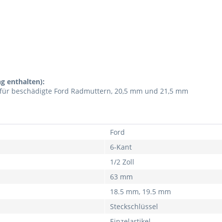
g enthalten):
tz für beschädigte Ford Radmuttern, 20,5 mm und 21,5 mm
Ford
6-Kant
1/2 Zoll
63 mm
18.5 mm, 19.5 mm
Steckschlüssel
Einzelartikel