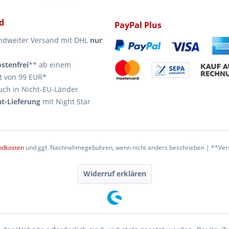
d
PayPal Plus
ndweiter Versand mit DHL
nur
stenfrei
** ab einem
t von 99 EUR*
uch in Nicht-EU-Länder
t-Lieferung
mit Night Star
ndkosten
und ggf. Nachnahmegebühren, wenn nicht anders beschrieben | **Vers
Widerruf erklären