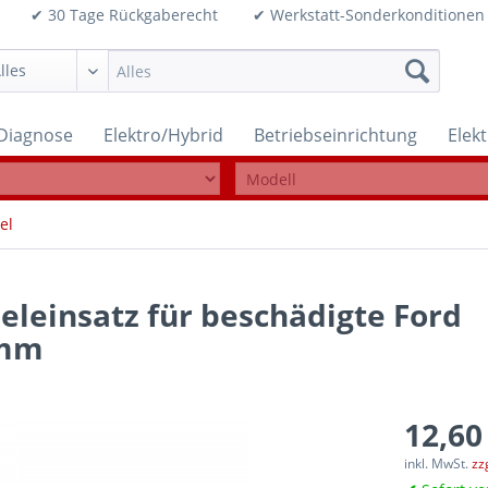
99€ ✔ 30 Tage Rückgaberecht ✔ Werkstatt-Sonderkonditi
Diagnose
Elektro/Hybrid
Betriebseinrichtung
Elek
el
eleinsatz für beschädigte Ford
 mm
12,60
inkl. MwSt.
zz