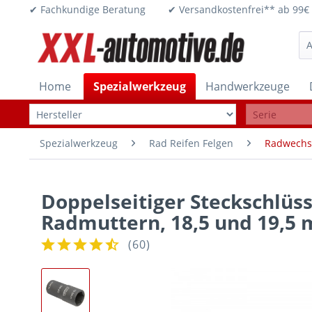
✔ Fachkundige Beratung ✔ Versandkostenfrei** ab 
Home
Spezialwerkzeug
Handwerkzeuge
Spezialwerkzeug
Rad Reifen Felgen
Radwechs
Doppelseitiger Steckschlüss
Radmuttern, 18,5 und 19,5
(
60
)