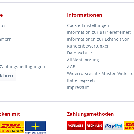
ce
Informationen
dukt
Cookie-Einstellungen
Information zur Barrierefreiheit
mmern
Informationen zur Echtheit von
Kundenbewertungen
Datenschutz
Altölentsorgung
 Zahlungsbedingungen
AGB
Widerrufsrecht / Muster-Widerru
klären
Batteriegesetz
Impressum
icken mit
Zahlungsmethoden