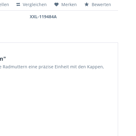
ellen
Vergleichen
Merken
Bewerten
XXL-119484A
mm"
e Radmuttern eine präzise Einheit mit den Kappen,