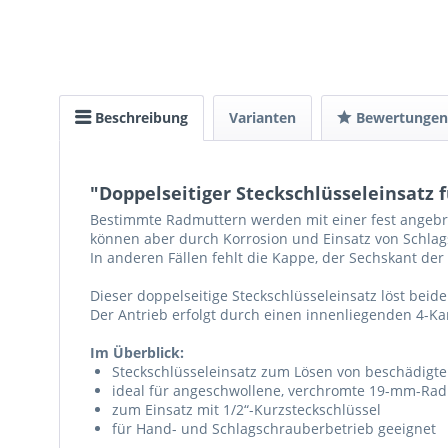
Beschreibung
Varianten
Bewertunge
"Doppelseitiger Steckschlüsseleinsatz 
Bestimmte Radmuttern werden mit einer fest angebra
können aber durch Korrosion und Einsatz von Schlag
In anderen Fällen fehlt die Kappe, der Sechskant der
Dieser doppelseitige Steckschlüsseleinsatz löst be
Der Antrieb erfolgt durch einen innenliegenden 4-Ka
Im Überblick:
Steckschlüsseleinsatz zum Lösen von beschädigt
ideal für angeschwollene, verchromte 19-mm-Ra
zum Einsatz mit 1/2“-Kurzsteckschlüssel
für Hand- und Schlagschrauberbetrieb geeignet