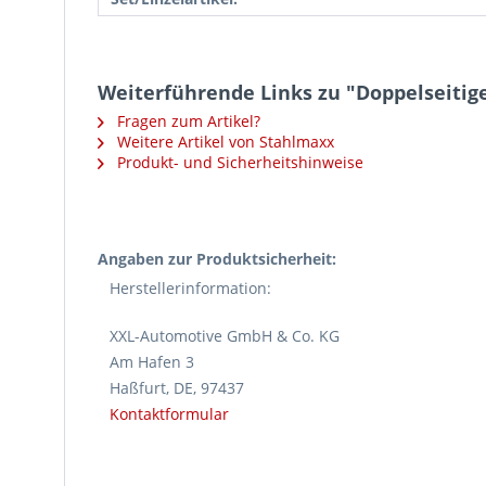
Weiterführende Links zu "Doppelseitige
Fragen zum Artikel?
Weitere Artikel von Stahlmaxx
Produkt- und Sicherheitshinweise
Angaben zur Produktsicherheit:
Herstellerinformation:
XXL-Automotive GmbH & Co. KG
Am Hafen 3
Haßfurt, DE, 97437
Kontaktformular