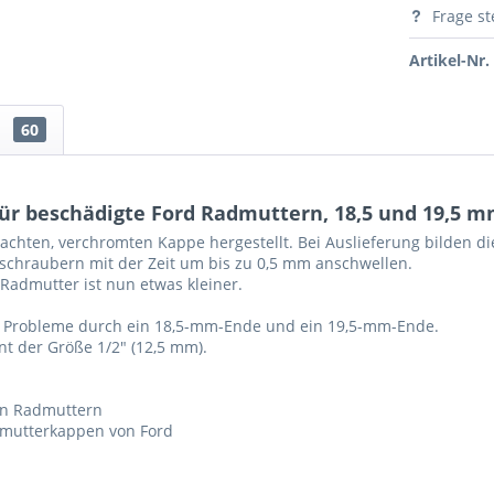
Frage st
Artikel-Nr.
n
60
für beschädigte Ford Radmuttern, 18,5 und 19,5 
chten, verchromten Kappe hergestellt. Bei Auslieferung bilden di
schraubern mit der Zeit um bis zu 0,5 mm anschwellen.
 Radmutter ist nun etwas kleiner.
ide Probleme durch ein 18,5-mm-Ende und ein 19,5-mm-Ende.
nt der Größe 1/2" (12,5 mm).
en Radmuttern
dmutterkappen von Ford