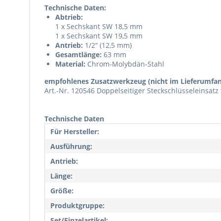
Technische Daten:
Abtrieb:
1 x Sechskant SW 18,5 mm
1 x Sechskant SW 19,5 mm
Antrieb:
1/2“ (12,5 mm)
Gesamtlänge:
63 mm
Material:
Chrom-Molybdän-Stahl
empfohlenes Zusatzwerkzeug (nicht im Lieferumfan
Art.-Nr. 120546 Doppelseitiger Steckschlüsseleinsa
Technische Daten
Für Hersteller:
Ausführung:
Antrieb:
Länge:
Größe:
Produktgruppe:
Set/Einzelartikel: