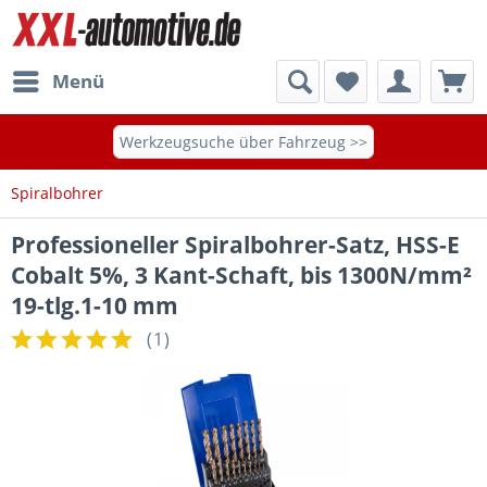
Menü
Werkzeugsuche über Fahrzeug >>
Spiralbohrer
Professioneller Spiralbohrer-Satz, HSS-E
Cobalt 5%, 3 Kant-Schaft, bis 1300N/mm²
19-tlg.1-10 mm
(
1
)