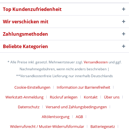
Top Kundenzufriedenheit
Wir verschicken mit
Zahlungsmethoden
Beliebte Kategorien
* Alle Preise inkl. gesetzl. Mehrwertsteuer zzgl.
Versandkosten
und ggf.
Nachnahmegebühren, wenn nicht anders beschrieben |
**Versandkostenfreie Lieferung nur innerhalb Deutschlands
Cookie-Einstellungen
Information zur Barrierefreiheit
Werkstatt-Anmeldung
Rückruf anlegen
Kontakt
Über uns
Datenschutz
Versand und Zahlungsbedingungen
Altölentsorgung
AGB
Widerrufsrecht / Muster-Widerrufsformular
Batteriegesetz