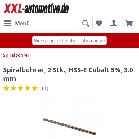
Menü
Werkzeugsuche über Fahrzeug >>
Spiralbohrer
Spiralbohrer, 2 Stk., HSS-E Cobalt 5%, 3.0
mm
(
1
)