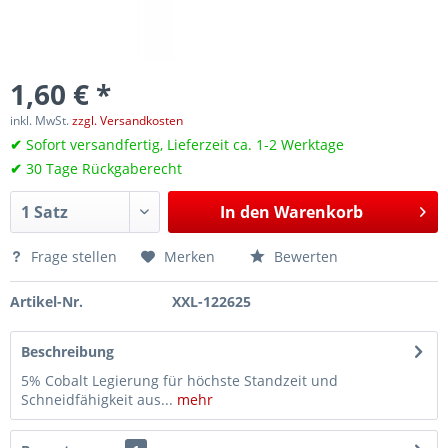
1,60 € *
inkl. MwSt.
zzgl. Versandkosten
✔
Sofort versandfertig, Lieferzeit ca. 1-2 Werktage
✔
30 Tage Rückgaberecht
In den
Warenkorb
Frage stellen
Merken
Bewerten
Artikel-Nr.
XXL-122625
Beschreibung
5% Cobalt Legierung für höchste Standzeit und
Schneidfähigkeit aus...
mehr