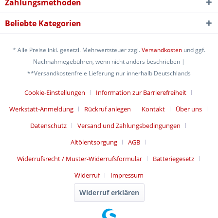
Zahlungsmethoden
Beliebte Kategorien
* Alle Preise inkl. gesetzl. Mehrwertsteuer zzgl.
Versandkosten
und ggf.
Nachnahmegebühren, wenn nicht anders beschrieben |
**Versandkostenfreie Lieferung nur innerhalb Deutschlands
Cookie-Einstellungen
Information zur Barrierefreiheit
Werkstatt-Anmeldung
Rückruf anlegen
Kontakt
Über uns
Datenschutz
Versand und Zahlungsbedingungen
Altölentsorgung
AGB
Widerrufsrecht / Muster-Widerrufsformular
Batteriegesetz
Widerruf
Impressum
Widerruf erklären