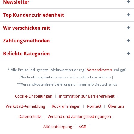
Newsletter
Top Kundenzufriedenheit
Wir verschicken mit
Zahlungsmethoden
Beliebte Kategorien
* Alle Preise inkl. gesetzl. Mehrwertsteuer zzgl.
Versandkosten
und ggf.
Nachnahmegebühren, wenn nicht anders beschrieben |
**Versandkostenfreie Lieferung nur innerhalb Deutschlands
Cookie-Einstellungen
Information zur Barrierefreiheit
Werkstatt-Anmeldung
Rückruf anlegen
Kontakt
Über uns
Datenschutz
Versand und Zahlungsbedingungen
Altölentsorgung
AGB