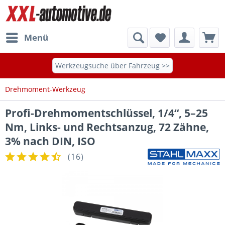
Menü
Werkzeugsuche über Fahrzeug >>
Drehmoment-Werkzeug
Profi-Drehmomentschlüssel, 1/4“, 5–25
Nm, Links- und Rechtsanzug, 72 Zähne,
3% nach DIN, ISO
(
16
)