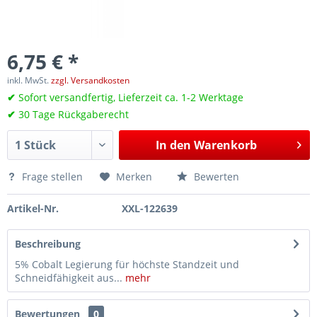
6,75 € *
inkl. MwSt.
zzgl. Versandkosten
✔
Sofort versandfertig, Lieferzeit ca. 1-2 Werktage
✔
30 Tage Rückgaberecht
In den
Warenkorb
Frage stellen
Merken
Bewerten
Artikel-Nr.
XXL-122639
Beschreibung
5% Cobalt Legierung für höchste Standzeit und
Schneidfähigkeit aus...
mehr
Bewertungen
0