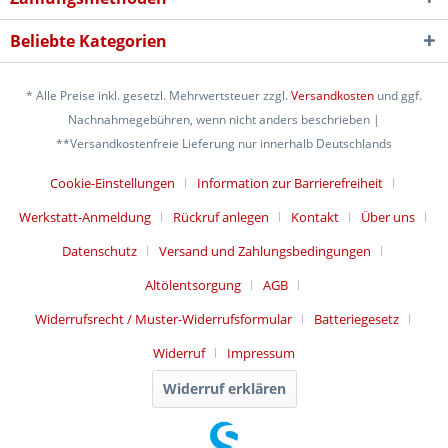
Beliebte Kategorien
* Alle Preise inkl. gesetzl. Mehrwertsteuer zzgl.
Versandkosten
und ggf.
Nachnahmegebühren, wenn nicht anders beschrieben |
**Versandkostenfreie Lieferung nur innerhalb Deutschlands
Cookie-Einstellungen
Information zur Barrierefreiheit
Werkstatt-Anmeldung
Rückruf anlegen
Kontakt
Über uns
Datenschutz
Versand und Zahlungsbedingungen
Altölentsorgung
AGB
Widerrufsrecht / Muster-Widerrufsformular
Batteriegesetz
Widerruf
Impressum
Widerruf erklären