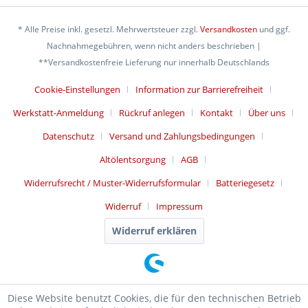
* Alle Preise inkl. gesetzl. Mehrwertsteuer zzgl.
Versandkosten
und ggf.
Nachnahmegebühren, wenn nicht anders beschrieben |
**Versandkostenfreie Lieferung nur innerhalb Deutschlands
Cookie-Einstellungen
Information zur Barrierefreiheit
Werkstatt-Anmeldung
Rückruf anlegen
Kontakt
Über uns
Datenschutz
Versand und Zahlungsbedingungen
Altölentsorgung
AGB
Widerrufsrecht / Muster-Widerrufsformular
Batteriegesetz
Widerruf
Impressum
Widerruf erklären
Diese Website benutzt Cookies, die für den technischen Betrieb