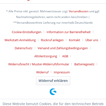
* Alle Preise inkl. gesetzl. Mehrwertsteuer zzgl.
Versandkosten
und ggf.
Nachnahmegebühren, wenn nicht anders beschrieben |
**Versandkostenfreie Lieferung nur innerhalb Deutschlands
Cookie-Einstellungen
Information zur Barrierefreiheit
Werkstatt-Anmeldung
Rückruf anlegen
Kontakt
Über uns
Datenschutz
Versand und Zahlungsbedingungen
Altölentsorgung
AGB
Widerrufsrecht / Muster-Widerrufsformular
Batteriegesetz
Widerruf
Impressum
Widerruf erklären
Diese Website benutzt Cookies, die für den technischen Betrieb