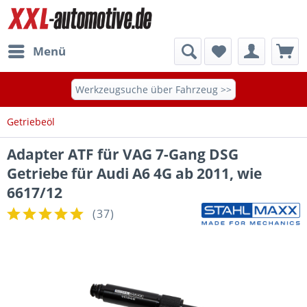
Menü
Werkzeugsuche über Fahrzeug >>
Getriebeöl
Adapter ATF für VAG 7-Gang DSG
Getriebe für Audi A6 4G ab 2011, wie
6617/12
(
37
)