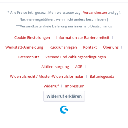
* Alle Preise inkl. gesetzl. Mehrwertsteuer zzgl.
Versandkosten
und ggf.
Nachnahmegebühren, wenn nicht anders beschrieben |
**Versandkostenfreie Lieferung nur innerhalb Deutschlands
Cookie-Einstellungen
Information zur Barrierefreiheit
Werkstatt-Anmeldung
Rückruf anlegen
Kontakt
Über uns
Datenschutz
Versand und Zahlungsbedingungen
Altölentsorgung
AGB
Widerrufsrecht / Muster-Widerrufsformular
Batteriegesetz
Widerruf
Impressum
Widerruf erklären