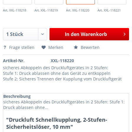
Art. XXL-118218
Art. XXL-118219
Art. XXL-118220
Art. XXL-118221
In den
Warenkorb
Frage stellen
Merken
Bewerten
Artikel-Nr.
XXL-118220
sicheres Abkoppeln des Druckluftgerätes in 2 Stufen:
Stufe 1: Druck ablassen ohne das Gerät zu entkoppeln
Stufe 2: Sicheres Trennen der Kupplung vom Druckluftgerät
Beschreibung
sicheres Abkoppeln des Druckluftgerätes in 2 Stufen: Stufe 1:
Druck ablassen ohne...
"Druckluft Schnellkupplung, 2-Stufen-
Sicherheitslöser, 10 mm"