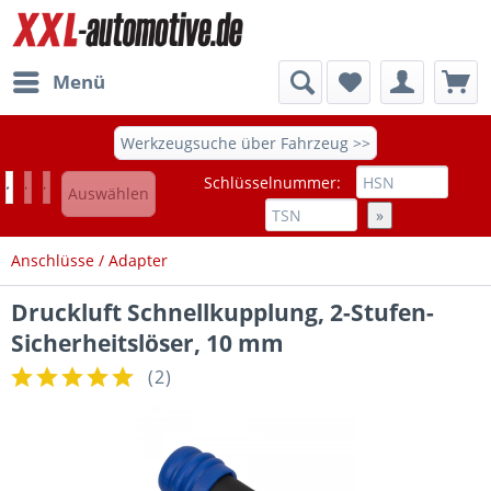
Menü
Werkzeugsuche über Fahrzeug >>
Schlüsselnummer:
Auswählen
»
Anschlüsse / Adapter
Druckluft Schnellkupplung, 2-Stufen-
Sicherheitslöser, 10 mm
(
2
)