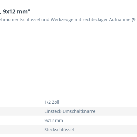
b, 9x12 mm"
rehmomentschlüssel und Werkzeuge mit rechteckiger Aufnahme (9 
1/2 Zoll
Einsteck-Umschaltknarre
9x12 mm
Steckschlüssel