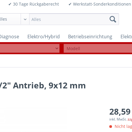
99€ ✔ 30 Tage Rückgaberecht ✔ Werkstatt-Sonderkonditi
Diagnose
Elektro/Hybrid
Betriebseinrichtung
Elek
/2" Antrieb, 9x12 mm
28,59
inkl. MwSt.
zz
Nicht lag