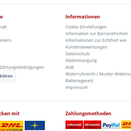
ce
Informationen
dukt
Cookie-Einstellungen
Information zur Barrierefreiheit
mmern
Informationen zur Echtheit von
Kundenbewertungen
Datenschutz
Altölentsorgung
 Zahlungsbedingungen
AGB
Widerrufsrecht / Muster-Widerru
klären
Batteriegesetz
Impressum
icken mit
Zahlungsmethoden