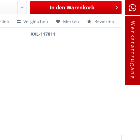
In den
Warenkorb
ellen
Vergleichen
Merken
Bewerten
Werkstattzugang
XXL-117811