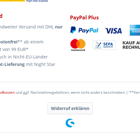
d
PayPal Plus
ndweiter Versand mit DHL
nur
stenfrei
** ab einem
t von 99 EUR*
uch in Nicht-EU-Länder
t-Lieferung
mit Night Star
ndkosten
und ggf. Nachnahmegebühren, wenn nicht anders beschrieben | **Vers
Widerruf erklären