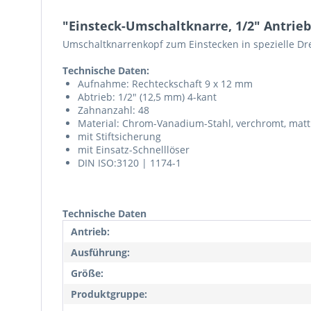
"Einsteck-Umschaltknarre, 1/2" Antrie
Umschaltknarrenkopf zum Einstecken in spezielle D
Technische Daten:
Aufnahme: Rechteckschaft 9 x 12 mm
Abtrieb: 1/2" (12,5 mm) 4-kant
Zahnanzahl: 48
Material: Chrom-Vanadium-Stahl, verchromt, matt
mit Stiftsicherung
mit Einsatz-Schnelllöser
DIN ISO:3120 | 1174-1
Technische Daten
Antrieb:
Ausführung:
Größe:
Produktgruppe: