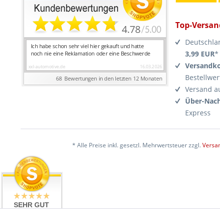
Top-Versan
Deutschla
3,99 EUR
*
Versandko
Bestellwer
Versand a
Über-Nach
Express
* Alle Preise inkl. gesetzl. Mehrwertsteuer zzgl.
Versa
SEHR GUT
4.99 / 5