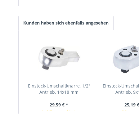
Kunden haben sich ebenfalls angesehen
Einsteck-Umschaltknarre, 1/2"
Einsteck-Umschal
Antrieb, 14x18 mm
Antrieb, 9
29,59 € *
25,19 €
In Kürze verfügbar
In Kürze v