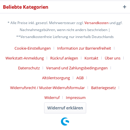
Beliebte Kategorien
* Alle Preise inkl. gesetzl. Mehrwertsteuer zzgl.
Versandkosten
und ggf.
Nachnahmegebühren, wenn nicht anders beschrieben |
**Versandkostenfreie Lieferung nur innerhalb Deutschlands
Cookie-Einstellungen
Information zur Barrierefreiheit
Werkstatt-Anmeldung
Rückruf anlegen
Kontakt
Über uns
Datenschutz
Versand und Zahlungsbedingungen
Altölentsorgung
AGB
Widerrufsrecht / Muster-Widerrufsformular
Batteriegesetz
Widerruf
Impressum
Widerruf erklären