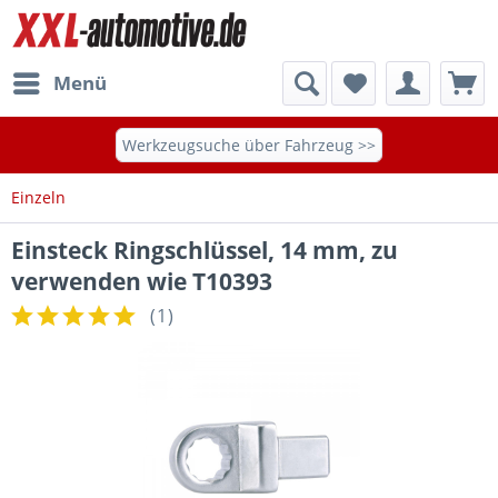
Menü
Werkzeugsuche über Fahrzeug >>
Einzeln
Einsteck Ringschlüssel, 14 mm, zu
verwenden wie T10393
(
1
)