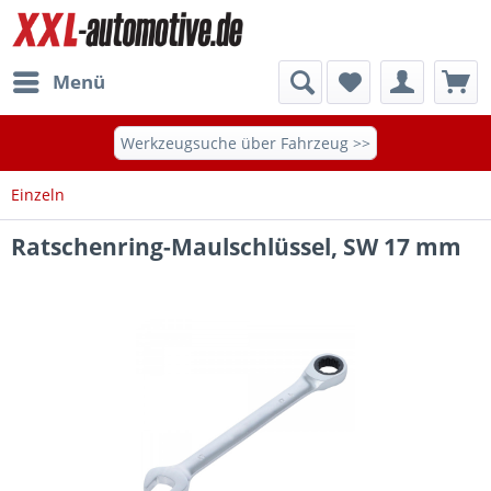
Menü
Werkzeugsuche über Fahrzeug >>
Einzeln
Ratschenring-Maulschlüssel, SW 17 mm