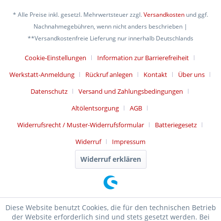
* Alle Preise inkl. gesetzl. Mehrwertsteuer zzgl.
Versandkosten
und ggf.
Nachnahmegebühren, wenn nicht anders beschrieben |
**Versandkostenfreie Lieferung nur innerhalb Deutschlands
Cookie-Einstellungen
Information zur Barrierefreiheit
Werkstatt-Anmeldung
Rückruf anlegen
Kontakt
Über uns
Datenschutz
Versand und Zahlungsbedingungen
Altölentsorgung
AGB
Widerrufsrecht / Muster-Widerrufsformular
Batteriegesetz
Widerruf
Impressum
Widerruf erklären
Diese Website benutzt Cookies, die für den technischen Betrieb
der Website erforderlich sind und stets gesetzt werden. Bei