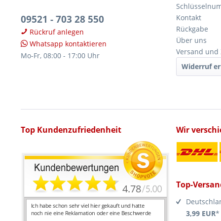
Schlüsselnu
09521 - 703 28 550
Kontakt
Rückgabe
Rückruf anlegen
Über uns
Whatsapp kontaktieren
Versand und
Mo-Fr, 08:00 - 17:00 Uhr
Widerruf er
Top Kundenzufriedenheit
Wir versch
Top-Versan
Deutschla
3,99 EUR
*