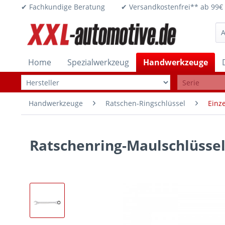
✔ Fachkundige Beratung ✔ Versandkostenfrei** ab 
Home
Spezialwerkzeug
Handwerkzeuge
Handwerkzeuge
Ratschen-Ringschlüssel
Einz
Ratschenring-Maulschlüsse