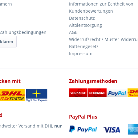
mmern
Informationen zur Echtheit von
Kundenbewertungen
Datenschutz
Altölentsorgung
 Zahlungsbedingungen
AGB
Widerrufsrecht / Muster-Widerru
klären
Batteriegesetz
Impressum
icken mit
Zahlungsmethoden
d
PayPal Plus
ndweiter Versand mit DHL
nur