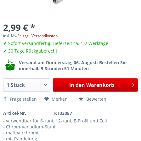
2,99 € *
inkl. MwSt.
zzgl. Versandkosten
✔
Sofort versandfertig, Lieferzeit ca. 1-2 Werktage
✔
30 Tage Rückgaberecht
Versand am Donnerstag, 06. August
: Bestellen Sie
innerhalb 9 Stunden 51 Minuten
In den
Warenkorb
Frage stellen
Merken
Bewerten
Artikel-Nr.
KT03057
- verwendbar für 6-kant, 12-kant, E-Profil und Zoll
- Chrom-Vanadium-Stahl
- matt verchromt
- mit Rändelung