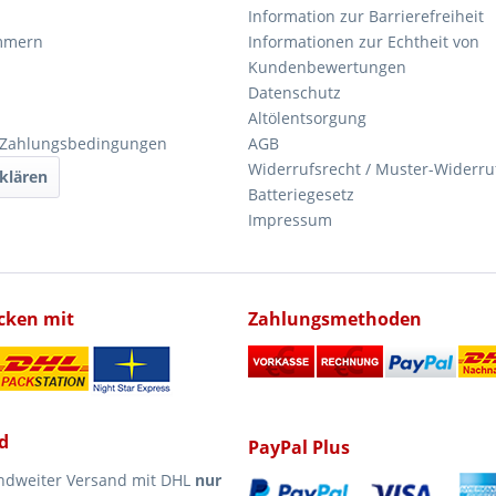
Information zur Barrierefreiheit
mmern
Informationen zur Echtheit von
Kundenbewertungen
Datenschutz
Altölentsorgung
 Zahlungsbedingungen
AGB
Widerrufsrecht / Muster-Widerru
klären
Batteriegesetz
Impressum
icken mit
Zahlungsmethoden
d
PayPal Plus
ndweiter Versand mit DHL
nur