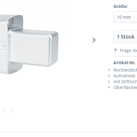
Größe:
Frage st
Artikel-Nr.
Rechtecksc
Aufnahme:
mit Stiftsi
Oberfläche