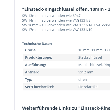
"Einsteck-Ringschlüssel offen, 10mm -
SW 13mm - zu verwenden wie 6947
SW 14mm - zu verwenden wie VAG1331/8
SW 16mm - zu verwenden wie VAG1332/14 + VAG685
SW 17mm - zu verwenden wie VAG1331/10
Technische Daten
Größe:
10 mm, 11 mm, 12
Produktgruppe:
Steckschlüssel
Ausführung:
Maulschlüssel, Rin
Antrieb:
9x12 mm
Typ:
offen
Set/Einzelartikel:
Einzelartikel
Weiterführende Links zu "Einsteck-Rin