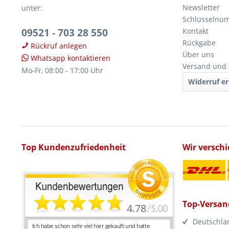
Newsletter
unter:
Schlüsselnu
09521 - 703 28 550
Kontakt
Rückgabe
Rückruf anlegen
Über uns
Whatsapp kontaktieren
Versand und
Mo-Fr, 08:00 - 17:00 Uhr
Widerruf er
Top Kundenzufriedenheit
Wir versch
Top-Versan
Deutschla