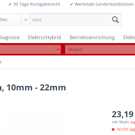
99€ ✔ 30 Tage Rückgaberecht ✔ Werkstatt-Sonderkonditi
Diagnose
Elektro/Hybrid
Betriebseinrichtung
Elek
n
en, 10mm - 22mm
23,19
inkl. MwSt.
zz
Nicht lag