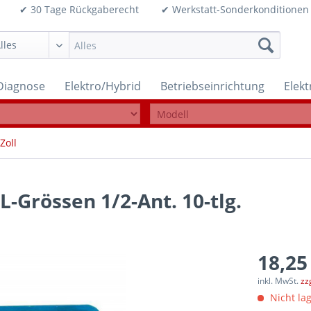
99€ ✔ 30 Tage Rückgaberecht ✔ Werkstatt-Sonderkonditi
Diagnose
Elektro/Hybrid
Betriebseinrichtung
Elek
Zoll
L-Grössen 1/2-Ant. 10-tlg.
18,25
inkl. MwSt.
zz
Nicht lag