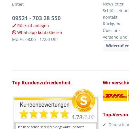
Newsletter
unter:
Schlüsselnu
09521 - 703 28 550
Kontakt
Rückgabe
Rückruf anlegen
Über uns
Whatsapp kontaktieren
Versand und
Mo-Fr, 08:00 - 17:00 Uhr
Widerruf er
Top Kundenzufriedenheit
Wir versch
Top-Versan
Deutschla