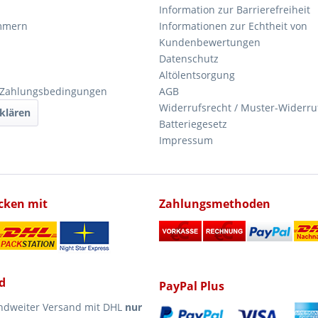
Information zur Barrierefreiheit
mmern
Informationen zur Echtheit von
Kundenbewertungen
Datenschutz
Altölentsorgung
 Zahlungsbedingungen
AGB
Widerrufsrecht / Muster-Widerru
klären
Batteriegesetz
Impressum
icken mit
Zahlungsmethoden
d
PayPal Plus
ndweiter Versand mit DHL
nur