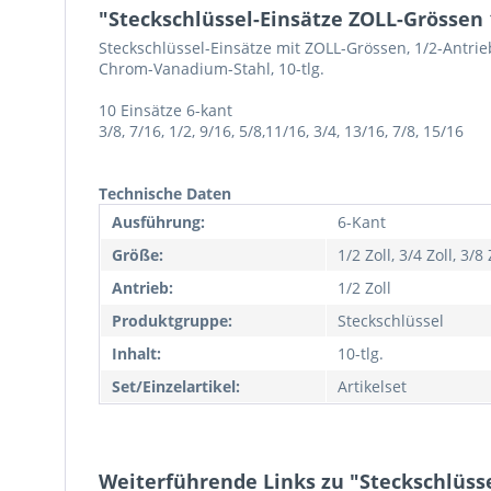
"Steckschlüssel-Einsätze ZOLL-Grössen 1
Steckschlüssel-Einsätze mit ZOLL-Grössen, 1/2-Antrie
Chrom-Vanadium-Stahl, 10-tlg.
10 Einsätze 6-kant
3/8, 7/16, 1/2, 9/16, 5/8,11/16, 3/4, 13/16, 7/8, 15/16
Technische Daten
Ausführung:
6-Kant
Größe:
1/2 Zoll, 3/4 Zoll, 3/8 
Antrieb:
1/2 Zoll
Produktgruppe:
Steckschlüssel
Inhalt:
10-tlg.
Set/Einzelartikel:
Artikelset
Weiterführende Links zu "Steckschlüssel