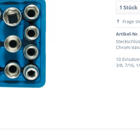
Frage st
Artikel-Nr.
Steckschlüs
Chrom-Vana
10 Einsätze
3/8, 7/16, 1