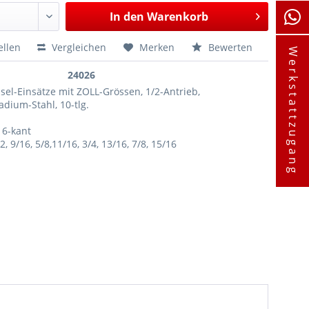
In den
Warenkorb
ellen
Vergleichen
Merken
Bewerten
Werkstattzugang
24026
sel-Einsätze mit ZOLL-Grössen, 1/2-Antrieb,
dium-Stahl, 10-tlg.
 6-kant
/2, 9/16, 5/8,11/16, 3/4, 13/16, 7/8, 15/16