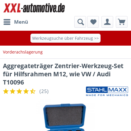
Menü
Werkzeugsuche über Fahrzeug >>
Vorderachslagerung
Aggregateträger Zentrier-Werkzeug-Set
für Hilfsrahmen M12, wie VW / Audi
T10096
(
25
)