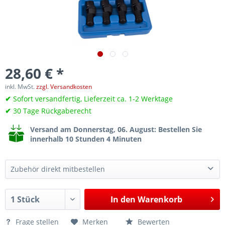
28,60 € *
inkl. MwSt.
zzgl. Versandkosten
✔
Sofort versandfertig, Lieferzeit ca. 1-2 Werktage
✔
30 Tage Rückgaberecht
Versand am Donnerstag, 06. August
: Bestellen Sie
innerhalb 10 Stunden 4 Minuten
Zubehör direkt mitbestellen
Aggregateträger-Fixierbolzen-Satz, für VW Transporter T7, für Hilfsrahmen, M14x1.5, wie VAG T50079
53,70 €*
In den
Warenkorb
Frage stellen
Merken
Bewerten