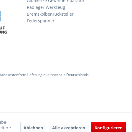
Glühkerze Gewindereparatur
Radlager Werkzeug
Bremskolbenrücksteller
Federspanner
andkostenfreie Lieferung nur innerhalb Deutschlands
ube-
Ablehnen
Alle akzeptieren
Konfigurieren
eitere