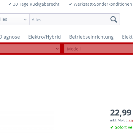
99€ ✔ 30 Tage Rückgaberecht ✔ Werkstatt-Sonderkonditi
Diagnose
Elektro/Hybrid
Betriebseinrichtung
Elek
22,99
inkl. MwSt.
zz
✔
Sofort ve