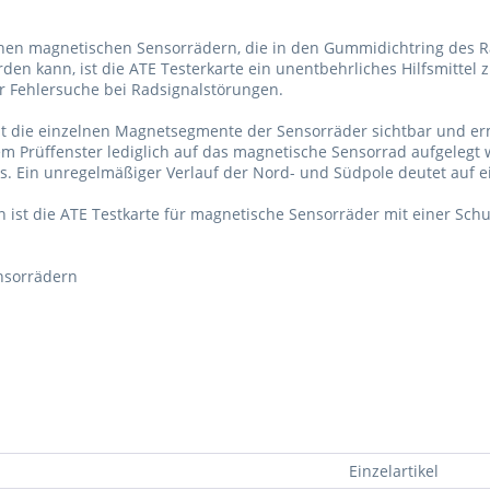
hen magnetischen Sensorrädern, die in den Gummidichtring des Rad
rden kann, ist die ATE Testerkarte ein unentbehrliches Hilfsmitte
r Fehlersuche bei Radsignalstörungen.
t die einzelnen Magnetsegmente der Sensorräder sichtbar und erm
em Prüffenster lediglich auf das magnetische Sensorrad aufgeleg
s. Ein unregelmäßiger Verlauf der Nord- und Südpole deutet auf e
st die ATE Testkarte für magnetische Sensorräder mit einer Schut
nsorrädern
Einzelartikel