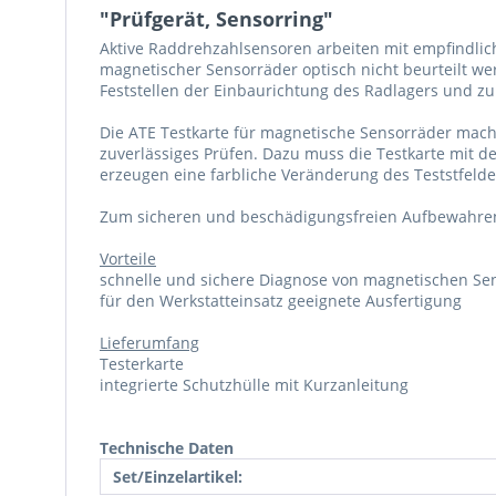
"Prüfgerät, Sensorring"
Aktive Raddrehzahlsensoren arbeiten mit empfindlic
magnetischer Sensorräder optisch nicht beurteilt we
Feststellen der Einbaurichtung des Radlagers und zu
Die ATE Testkarte für magnetische Sensorräder mach
zuverlässiges Prüfen. Dazu muss die Testkarte mit d
erzeugen eine farbliche Veränderung des Teststfelde
Zum sicheren und beschädigungsfreien Aufbewahren i
Vorteile
schnelle und sichere Diagnose von magnetischen Se
für den Werkstatteinsatz geeignete Ausfertigung
Lieferumfang
Testerkarte
integrierte Schutzhülle mit Kurzanleitung
Technische Daten
Set/Einzelartikel: