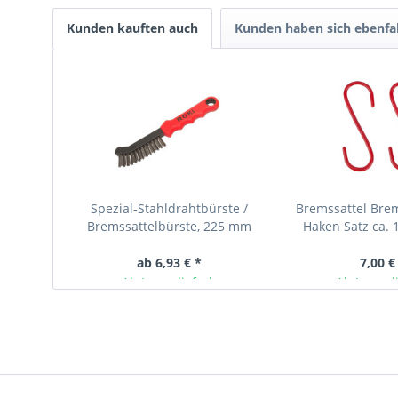
Kunden kauften auch
Kunden haben sich ebenfa
Spezial-Stahldrahtbürste /
Bremssattel Bre
Bremssattelbürste, 225 mm
Haken Satz ca. 
ab 6,93 € *
7,00 €
Ab Lager lieferbar
Ab Lager l