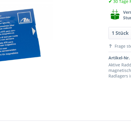
✔
30 Tage 
Ver
Stu
Frage st
Artikel-Nr.
Aktive Rad
magnetisch
Radlagers i