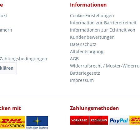
ce
Informationen
dukt
Cookie-Einstellungen
Information zur Barrierefreiheit
mmern
Informationen zur Echtheit von
Kundenbewertungen
Datenschutz
Altölentsorgung
 Zahlungsbedingungen
AGB
Widerrufsrecht / Muster-Widerru
klären
Batteriegesetz
Impressum
icken mit
Zahlungsmethoden