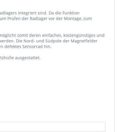
lagers integriert sind. Da die Funktion
l zum Prüfen der Radlager vor der Montage, zum
öglicht somit deren einfaches, kostengünstiges und
t werden. Die Nord- und Südpole der Magnetfelder
in defektes Sensorrad hin.
zhülle ausgestattet.