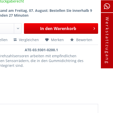
Rückgaberecht
sand am Freitag, 07. August
: Bestellen Sie innerhalb 9
nden 27 Minuten
Werkstattzugang
In den
Warenkorb
ellen
Vergleichen
Merken
Bewerten
ATE-03.9301-0200.1
drehzahlsensoren arbeiten mit empfindlichen
en Sensorrädern, die in den Gummidichtring des
ntegriert sind.