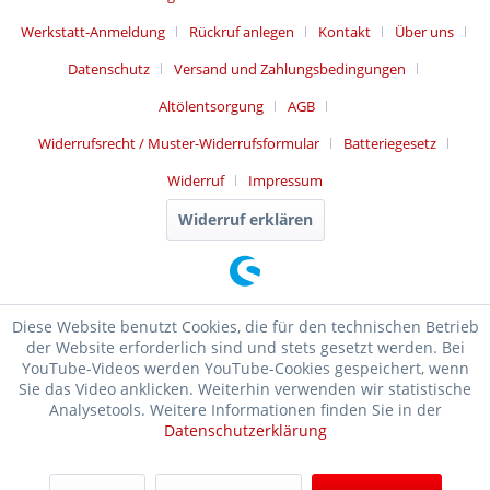
Werkstatt-Anmeldung
Rückruf anlegen
Kontakt
Über uns
Datenschutz
Versand und Zahlungsbedingungen
Altölentsorgung
AGB
Widerrufsrecht / Muster-Widerrufsformular
Batteriegesetz
Widerruf
Impressum
Widerruf erklären
Diese Website benutzt Cookies, die für den technischen Betrieb
der Website erforderlich sind und stets gesetzt werden. Bei
YouTube-Videos werden YouTube-Cookies gespeichert, wenn
Sie das Video anklicken. Weiterhin verwenden wir statistische
Analysetools. Weitere Informationen finden Sie in der
Datenschutzerklärung
SEHR GUT
(4.99 / 5)