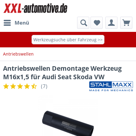
Menü
Werkzeugsuche über Fahrzeug >>
Antriebswellen
Antriebswellen Demontage Werkzeug
M16x1,5 für Audi Seat Skoda VW
(
7
)