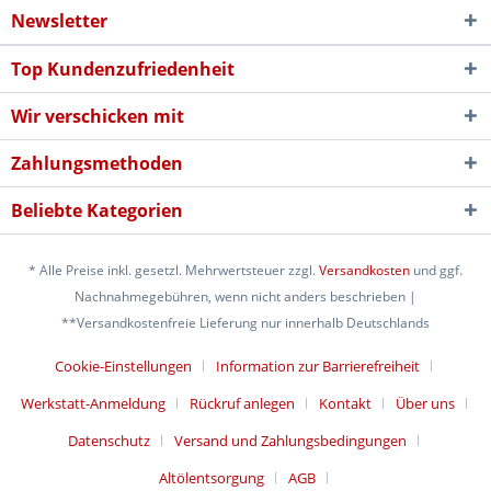
Newsletter
Top Kundenzufriedenheit
Wir verschicken mit
Zahlungsmethoden
Beliebte Kategorien
* Alle Preise inkl. gesetzl. Mehrwertsteuer zzgl.
Versandkosten
und ggf.
Nachnahmegebühren, wenn nicht anders beschrieben |
**Versandkostenfreie Lieferung nur innerhalb Deutschlands
Cookie-Einstellungen
Information zur Barrierefreiheit
Werkstatt-Anmeldung
Rückruf anlegen
Kontakt
Über uns
Datenschutz
Versand und Zahlungsbedingungen
Altölentsorgung
AGB