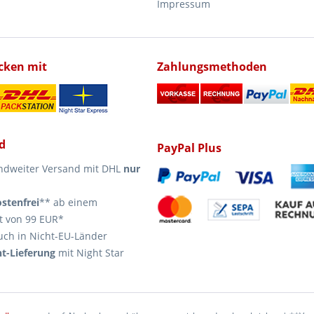
Impressum
icken mit
Zahlungsmethoden
d
PayPal Plus
ndweiter Versand mit DHL
nur
stenfrei
** ab einem
t von 99 EUR*
uch in Nicht-EU-Länder
t-Lieferung
mit Night Star