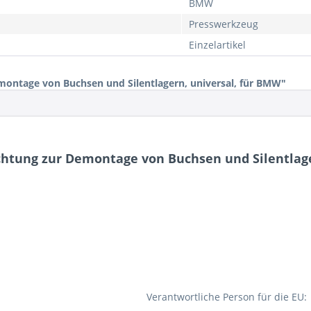
BMW
Presswerkzeug
Einzelartikel
ontage von Buchsen und Silentlagern, universal, für BMW"
chtung zur Demontage von Buchsen und Silentlage
Verantwortliche Person für die EU: