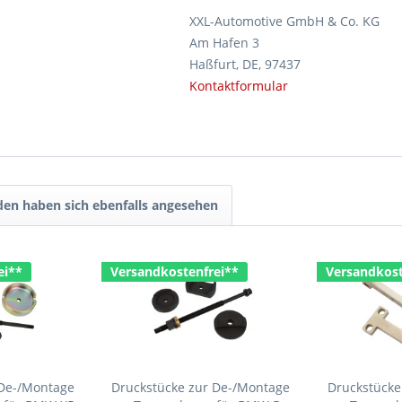
XXL-Automotive GmbH & Co. KG
Am Hafen 3
Haßfurt, DE, 97437
Kontaktformular
en haben sich ebenfalls angesehen
ei**
Versandkostenfrei**
Versandkost
 De-/Montage
Druckstücke zur De-/Montage
Druckstücke