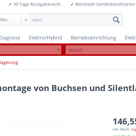
99€ ✔ 30 Tage Rückgaberecht ✔ Werkstatt-Sonderkonditi
Diagnose
Elektro/Hybrid
Betriebseinrichtung
Elek
lagerung
ontage von Buchsen und Silentl
146,5
inkl. MwSt.
zz