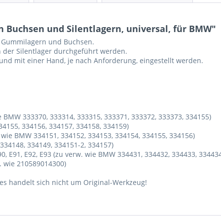
 Buchsen und Silentlagern, universal, für BMW"
on Gummilagern und Buchsen.
 der Silentlager durchgeführt werden.
nd mit einer Hand, je nach Anforderung, eingestellt werden.
ie BMW 333370, 333314, 333315, 333371, 333372, 333373, 334155)
34155, 334156, 334157, 334158, 334159)
. wie BMW 334151, 334152, 334153, 334154, 334155, 334156)
334148, 334149, 334151-2, 334157)
E90, E91, E92, E93 (zu verw. wie BMW 334431, 334432, 334433, 33443
w. wie 210589014300)
s handelt sich nicht um Original-Werkzeug!