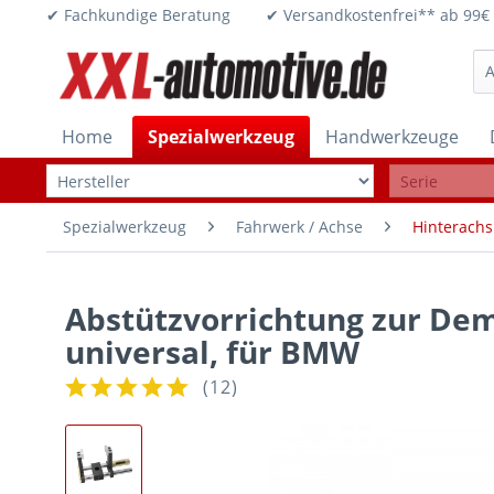
✔ Fachkundige Beratung ✔ Versandkostenfrei** ab 
Home
Spezialwerkzeug
Handwerkzeuge
Spezialwerkzeug
Fahrwerk / Achse
Hinterachs
Abstützvorrichtung zur Dem
universal, für BMW
(
12
)