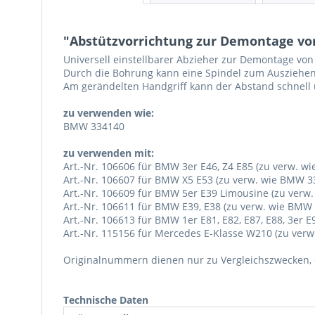
"Abstützvorrichtung zur Demontage von
Universell einstellbarer Abzieher zur Demontage v
Durch die Bohrung kann eine Spindel zum Ausziehen
Am gerändelten Handgriff kann der Abstand schnell u
zu verwenden wie:
BMW 334140
zu verwenden mit:
Art.-Nr. 106606 für BMW 3er E46, Z4 E85 (zu verw. w
Art.-Nr. 106607 für BMW X5 E53 (zu verw. wie BMW 3
Art.-Nr. 106609 für BMW 5er E39 Limousine (zu verw
Art.-Nr. 106611 für BMW E39, E38 (zu verw. wie BMW 
Art.-Nr. 106613 für BMW 1er E81, E82, E87, E88, 3er 
Art.-Nr. 115156 für Mercedes E-Klasse W210 (zu ver
Originalnummern dienen nur zu Vergleichszwecken, e
Technische Daten