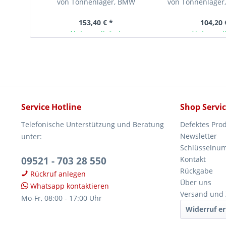
von Tonnenlager, BMW
von Tonnenlager
(E53)
153,40 € *
104,20 
Ab Lager lieferbar
Ab Lager l
Service Hotline
Shop Servi
Telefonische Unterstützung und Beratung
Defektes Pro
Newsletter
unter:
Schlüsselnu
09521 - 703 28 550
Kontakt
Rückgabe
Rückruf anlegen
Über uns
Whatsapp kontaktieren
Versand und
Mo-Fr, 08:00 - 17:00 Uhr
Widerruf er