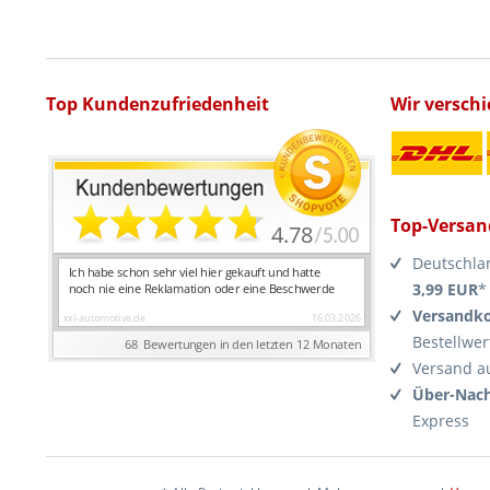
Top Kundenzufriedenheit
Wir versch
Top-Versan
Deutschla
3,99 EUR
*
Versandko
Bestellwer
Versand a
Über-Nach
Express