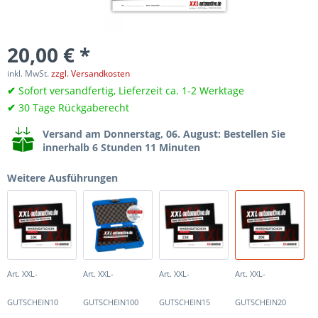
20,00 € *
inkl. MwSt.
zzgl. Versandkosten
✔
Sofort versandfertig, Lieferzeit ca. 1-2 Werktage
✔
30 Tage Rückgaberecht
Versand am Donnerstag, 06. August
: Bestellen Sie
innerhalb 6 Stunden 11 Minuten
Weitere Ausführungen
Art. XXL-
Art. XXL-
Art. XXL-
Art. XXL-
GUTSCHEIN10
GUTSCHEIN100
GUTSCHEIN15
GUTSCHEIN20