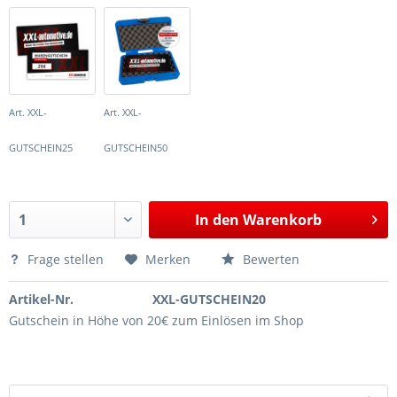
Art. XXL-
Art. XXL-
GUTSCHEIN25
GUTSCHEIN50
In den
Warenkorb
Frage stellen
Merken
Bewerten
Artikel-Nr.
XXL-GUTSCHEIN20
Gutschein in Höhe von 20€ zum Einlösen im Shop