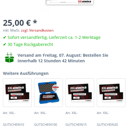
25,00 € *
inkl. MwSt.
zzgl. Versandkosten
✔
Sofort versandfertig, Lieferzeit ca. 1-2 Werktage
✔
30 Tage Rückgaberecht
Versand am Freitag, 07. August
: Bestellen Sie
innerhalb 12 Stunden 42 Minuten
Weitere Ausführungen
Art. XXL-
Art. XXL-
Art. XXL-
Art. XXL-
GUTSCHEIN10
GUTSCHEIN100
GUTSCHEIN15
GUTSCHEIN20