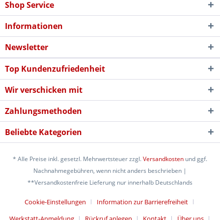
Shop Service
Informationen
Newsletter
Top Kundenzufriedenheit
Wir verschicken mit
Zahlungsmethoden
Beliebte Kategorien
* Alle Preise inkl. gesetzl. Mehrwertsteuer zzgl.
Versandkosten
und ggf.
Nachnahmegebühren, wenn nicht anders beschrieben |
**Versandkostenfreie Lieferung nur innerhalb Deutschlands
Cookie-Einstellungen
Information zur Barrierefreiheit
Werkstatt-Anmeldung
Rückruf anlegen
Kontakt
Über uns