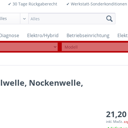
99€ ✔ 30 Tage Rückgaberecht ✔ Werkstatt-Sonderkonditi
Diagnose
Elektro/Hybrid
Betriebseinrichtung
Elek
lwelle, Nockenwelle,
21,20
inkl. MwSt.
zz