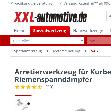
✔ Fachkundige Beratung ✔ Versandkostenfrei** ab 
Home
Spezialwerkzeug
Handwerkzeuge
Spezialwerkzeug
Motorsteuerung
VAG
Arretierwerkzeug für Kurbe
Riemenspanndämpfer
(
20
)