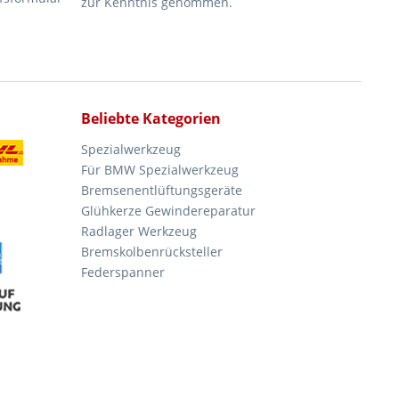
zur Kenntnis genommen.
Beliebte Kategorien
Spezialwerkzeug
Für BMW Spezialwerkzeug
Bremsenentlüftungsgeräte
Glühkerze Gewindereparatur
Radlager Werkzeug
Bremskolbenrücksteller
Federspanner