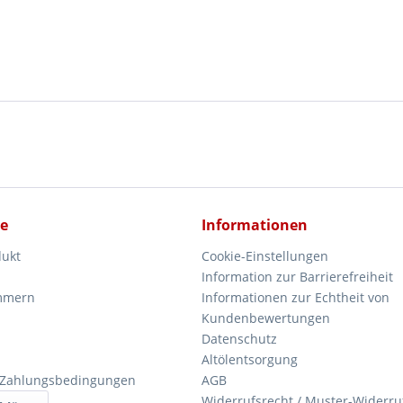
ce
Informationen
dukt
Cookie-Einstellungen
Information zur Barrierefreiheit
mmern
Informationen zur Echtheit von
Kundenbewertungen
Datenschutz
Altölentsorgung
 Zahlungsbedingungen
AGB
Widerrufsrecht / Muster-Widerru