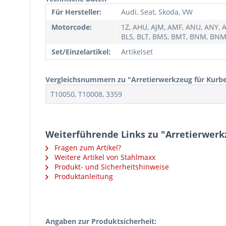
Für Hersteller:
Audi, Seat, Skoda, VW
Motorcode:
1Z, AHU, AJM, AMF, ANU, ANY, A
BLS, BLT, BMS, BMT, BNM, BNMA
Set/Einzelartikel:
Artikelset
Vergleichsnummern zu "Arretierwerkzeug für Kurb
T10050, T10008, 3359
Weiterführende Links zu "Arretierwer
Fragen zum Artikel?
Weitere Artikel von Stahlmaxx
Produkt- und Sicherheitshinweise
Produktanleitung
Angaben zur Produktsicherheit: