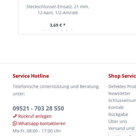
Steckschlüssel-Einsatz, 21 mm,
12-kant, 1/2-Antrieb
3,69 € *
Ab Lager lieferbar
Service Hotline
Shop Servi
Telefonische Unterstützung und Beratung
Defektes Pro
Newsletter
unter:
Schlüsselnu
09521 - 703 28 550
Kontakt
Rückgabe
Rückruf anlegen
Über uns
Whatsapp kontaktieren
Versand und
Mo-Fr, 08:00 - 17:00 Uhr