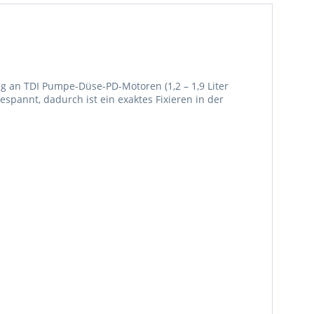
g an TDI Pumpe-Düse-PD-Motoren (1,2 – 1,9 Liter
spannt, dadurch ist ein exaktes Fixieren in der