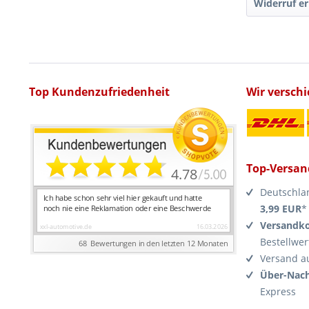
Widerruf er
Top Kundenzufriedenheit
Wir versch
Top-Versan
Deutschla
3,99 EUR
*
Versandko
Bestellwer
Versand a
Über-Nach
Express