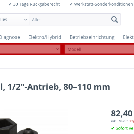
99€ ✔ 30 Tage Rückgaberecht ✔ Werkstatt-Sonderkonditi
Diagnose
Elektro/Hybrid
Betriebseinrichtung
Elek
el, 1/2"-Antrieb, 80–110 mm
82,40
inkl. MwSt.
zz
✔
Sofort ve