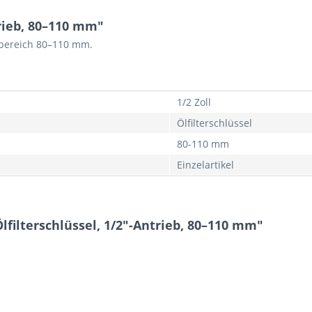
trieb, 80–110 mm"
nnbereich 80–110 mm.
1/2 Zoll
Ölfilterschlüssel
80-110 mm
Einzelartikel
lfilterschlüssel, 1/2"-Antrieb, 80–110 mm"