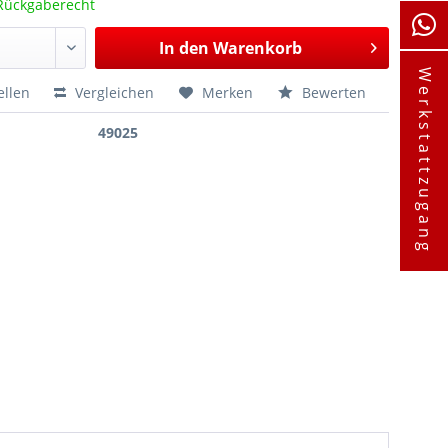
Rückgaberecht
In den
Warenkorb
Werkstattzugang
ellen
Vergleichen
Merken
Bewerten
49025