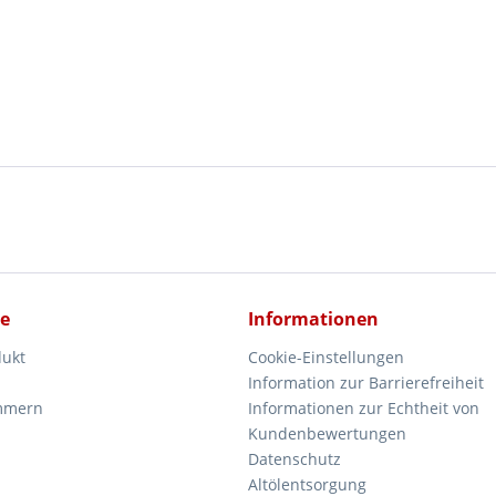
ce
Informationen
dukt
Cookie-Einstellungen
Information zur Barrierefreiheit
mmern
Informationen zur Echtheit von
Kundenbewertungen
Datenschutz
Altölentsorgung