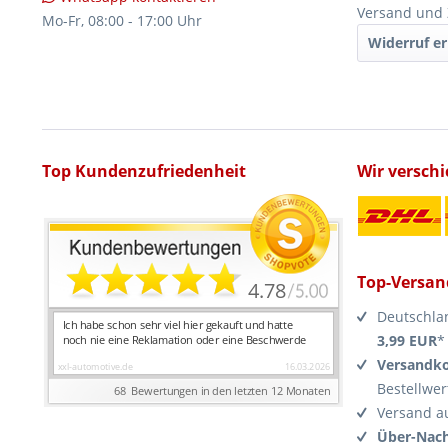
Versand und
Mo-Fr, 08:00 - 17:00 Uhr
Widerruf er
Top Kundenzufriedenheit
Wir versch
Top-Versan
Deutschla
3,99 EUR
*
Versandko
Bestellwer
Versand a
Über-Nach