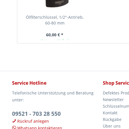
Ölfilterschlüssel, 1/2"-Antrieb,
60-80 mm
60,00 € *
Ab Lager lieferbar
Service Hotline
Shop Servi
Telefonische Unterstützung und Beratung
Defektes Pro
Newsletter
unter:
Schlüsselnu
09521 - 703 28 550
Kontakt
Rückgabe
Rückruf anlegen
Über uns
Whatsapp kontaktieren