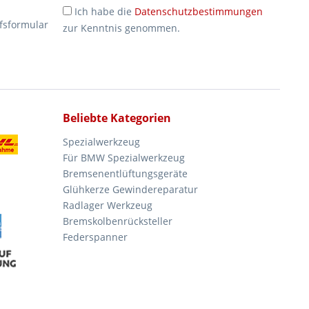
Ich habe die
Datenschutzbestimmungen
fsformular
zur Kenntnis genommen.
Beliebte Kategorien
Spezialwerkzeug
Für BMW Spezialwerkzeug
Bremsenentlüftungsgeräte
Glühkerze Gewindereparatur
Radlager Werkzeug
Bremskolbenrücksteller
Federspanner