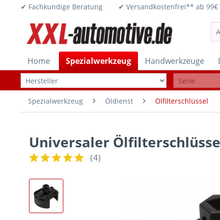
✔ Fachkundige Beratung ✔ Versandkostenfrei** ab 
Home
Spezialwerkzeug
Handwerkzeuge
Spezialwerkzeug
Öldienst
Ölfilterschlüssel
Universaler Ölfilterschlüss
(
4
)