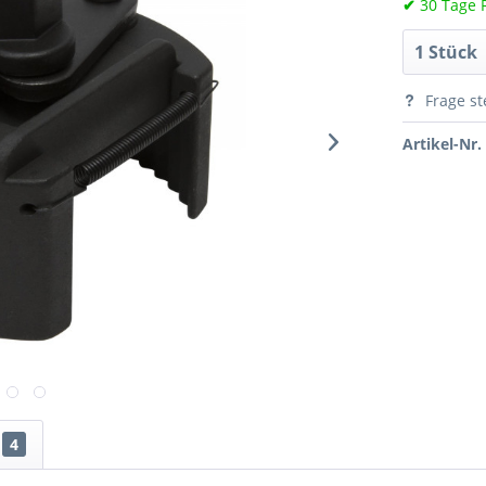
✔
30 Tage 
Frage st
Artikel-Nr.
4