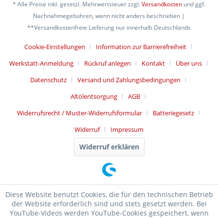
* Alle Preise inkl. gesetzl. Mehrwertsteuer zzgl.
Versandkosten
und ggf.
Nachnahmegebühren, wenn nicht anders beschrieben |
**Versandkostenfreie Lieferung nur innerhalb Deutschlands
Cookie-Einstellungen
Information zur Barrierefreiheit
Werkstatt-Anmeldung
Rückruf anlegen
Kontakt
Über uns
Datenschutz
Versand und Zahlungsbedingungen
Altölentsorgung
AGB
Widerrufsrecht / Muster-Widerrufsformular
Batteriegesetz
Widerruf
Impressum
Widerruf erklären
Diese Website benutzt Cookies, die für den technischen Betrieb
der Website erforderlich sind und stets gesetzt werden. Bei
YouTube-Videos werden YouTube-Cookies gespeichert, wenn