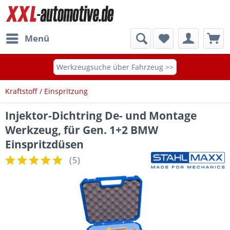
Menü
Werkzeugsuche über Fahrzeug >>
Kraftstoff / Einspritzung
Injektor-Dichtring De- und Montage
Werkzeug, für Gen. 1+2 BMW
Einspritzdüsen
(
5
)