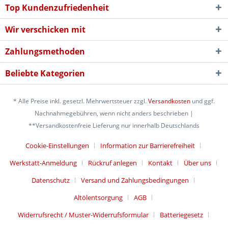
Top Kundenzufriedenheit
Wir verschicken mit
Zahlungsmethoden
Beliebte Kategorien
* Alle Preise inkl. gesetzl. Mehrwertsteuer zzgl.
Versandkosten
und ggf.
Nachnahmegebühren, wenn nicht anders beschrieben |
**Versandkostenfreie Lieferung nur innerhalb Deutschlands
Cookie-Einstellungen
Information zur Barrierefreiheit
Werkstatt-Anmeldung
Rückruf anlegen
Kontakt
Über uns
Datenschutz
Versand und Zahlungsbedingungen
Altölentsorgung
AGB
Widerrufsrecht / Muster-Widerrufsformular
Batteriegesetz