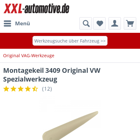
Menü
Werkzeugsuche über Fahrzeug >>
Original VAG-Werkzeuge
Montagekeil 3409 Original VW
Spezialwerkzeug
(
12
)