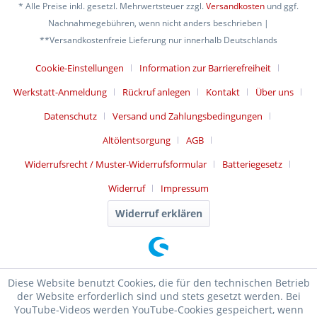
* Alle Preise inkl. gesetzl. Mehrwertsteuer zzgl.
Versandkosten
und ggf.
Nachnahmegebühren, wenn nicht anders beschrieben |
**Versandkostenfreie Lieferung nur innerhalb Deutschlands
Cookie-Einstellungen
Information zur Barrierefreiheit
Werkstatt-Anmeldung
Rückruf anlegen
Kontakt
Über uns
Datenschutz
Versand und Zahlungsbedingungen
Altölentsorgung
AGB
Widerrufsrecht / Muster-Widerrufsformular
Batteriegesetz
Widerruf
Impressum
Widerruf erklären
Diese Website benutzt Cookies, die für den technischen Betrieb
der Website erforderlich sind und stets gesetzt werden. Bei
YouTube-Videos werden YouTube-Cookies gespeichert, wenn