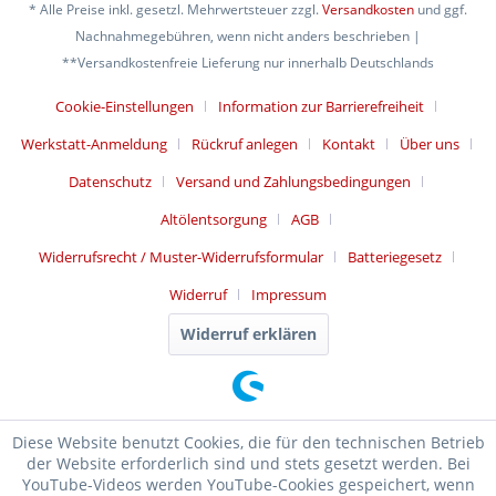
* Alle Preise inkl. gesetzl. Mehrwertsteuer zzgl.
Versandkosten
und ggf.
Nachnahmegebühren, wenn nicht anders beschrieben |
**Versandkostenfreie Lieferung nur innerhalb Deutschlands
Cookie-Einstellungen
Information zur Barrierefreiheit
Werkstatt-Anmeldung
Rückruf anlegen
Kontakt
Über uns
Datenschutz
Versand und Zahlungsbedingungen
Altölentsorgung
AGB
Widerrufsrecht / Muster-Widerrufsformular
Batteriegesetz
Widerruf
Impressum
Widerruf erklären
Diese Website benutzt Cookies, die für den technischen Betrieb
der Website erforderlich sind und stets gesetzt werden. Bei
YouTube-Videos werden YouTube-Cookies gespeichert, wenn