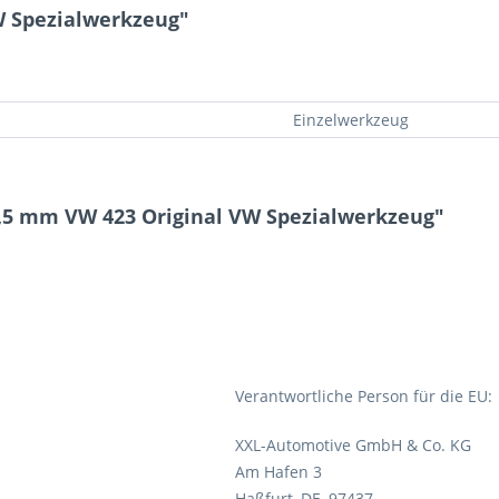
W Spezialwerkzeug"
Einzelwerkzeug
1,5 mm VW 423 Original VW Spezialwerkzeug"
Verantwortliche Person für die EU:
XXL-Automotive GmbH & Co. KG
Am Hafen 3
Haßfurt, DE, 97437