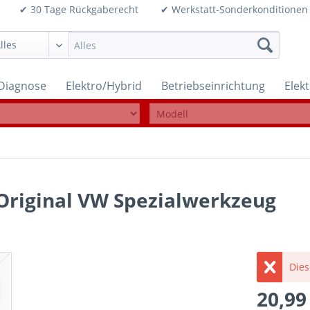
99€ ✔ 30 Tage Rückgaberecht ✔ Werkstatt-Sonderkonditi
Diagnose
Elektro/Hybrid
Betriebseinrichtung
Elek
Original VW Spezialwerkzeug
Dies
20,99