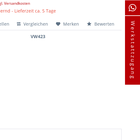
gl. Versandkosten
ernd - Lieferzeit ca. 5 Tage
ellen
Vergleichen
Merken
Bewerten
Werkstattzugang
VW423