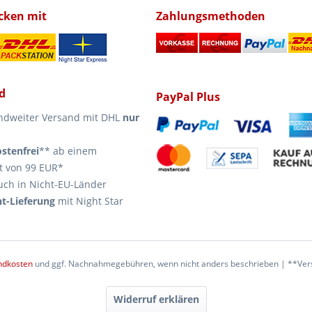
icken mit
Zahlungsmethoden
d
PayPal Plus
ndweiter Versand mit DHL
nur
stenfrei
** ab einem
t von 99 EUR*
uch in Nicht-EU-Länder
t-Lieferung
mit Night Star
ndkosten
und ggf. Nachnahmegebühren, wenn nicht anders beschrieben | **Vers
Widerruf erklären