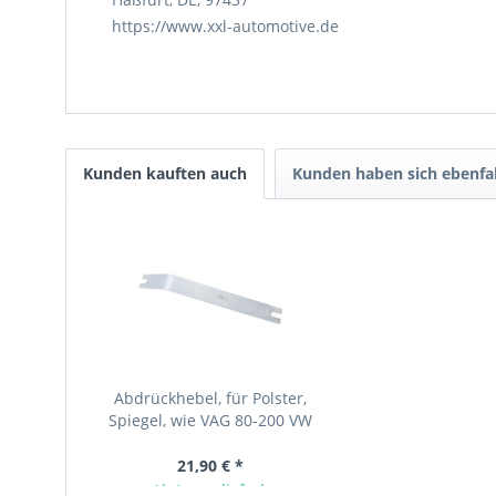
https://www.xxl-automotive.de
Kunden kauften auch
Kunden haben sich ebenfa
Abdrückhebel, für Polster,
Spiegel, wie VAG 80-200 VW
Spezialwerkzeug
21,90 € *
Ab Lager lieferbar