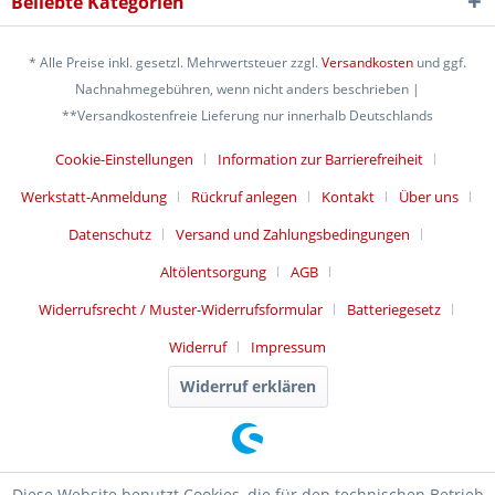
Beliebte Kategorien
* Alle Preise inkl. gesetzl. Mehrwertsteuer zzgl.
Versandkosten
und ggf.
Nachnahmegebühren, wenn nicht anders beschrieben |
**Versandkostenfreie Lieferung nur innerhalb Deutschlands
Cookie-Einstellungen
Information zur Barrierefreiheit
Werkstatt-Anmeldung
Rückruf anlegen
Kontakt
Über uns
Datenschutz
Versand und Zahlungsbedingungen
Altölentsorgung
AGB
Widerrufsrecht / Muster-Widerrufsformular
Batteriegesetz
Widerruf
Impressum
Widerruf erklären
Diese Website benutzt Cookies, die für den technischen Betrieb