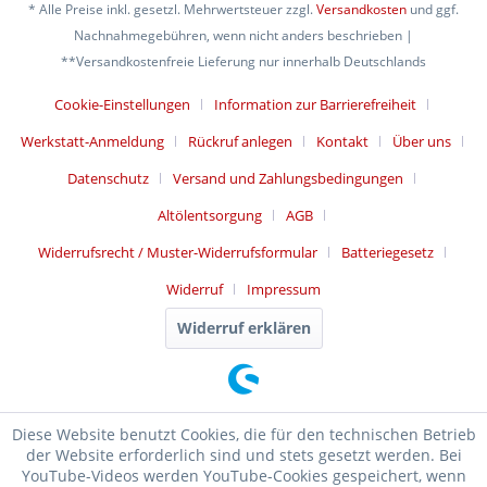
* Alle Preise inkl. gesetzl. Mehrwertsteuer zzgl.
Versandkosten
und ggf.
Nachnahmegebühren, wenn nicht anders beschrieben |
**Versandkostenfreie Lieferung nur innerhalb Deutschlands
Cookie-Einstellungen
Information zur Barrierefreiheit
Werkstatt-Anmeldung
Rückruf anlegen
Kontakt
Über uns
Datenschutz
Versand und Zahlungsbedingungen
Altölentsorgung
AGB
Widerrufsrecht / Muster-Widerrufsformular
Batteriegesetz
Widerruf
Impressum
Widerruf erklären
Diese Website benutzt Cookies, die für den technischen Betrieb
der Website erforderlich sind und stets gesetzt werden. Bei
YouTube-Videos werden YouTube-Cookies gespeichert, wenn