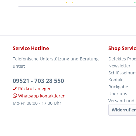
In Kürze verfügbar
Ab Lager l
Service Hotline
Shop Servi
Telefonische Unterstützung und Beratung
Defektes Pro
Newsletter
unter:
Schlüsselnu
09521 - 703 28 550
Kontakt
Rückgabe
Rückruf anlegen
Über uns
Whatsapp kontaktieren
Versand und
Mo-Fr, 08:00 - 17:00 Uhr
Widerruf er