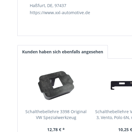
Haßfurt, DE, 97437
https://www.xxl-automotive.de
Kunden haben sich ebenfalls angesehen
Schalthebellehre 3398 Original
Schalthebellehre V
VW Spezialwerkzeug
3, Vento, Polo 6N,
VW...
12,78 € *
10,25 €