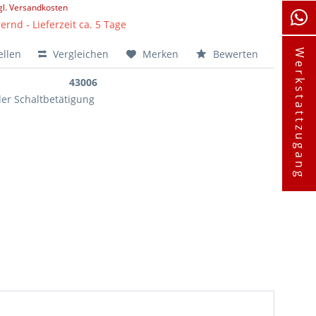
gl. Versandkosten
ernd - Lieferzeit ca. 5 Tage
ellen
Vergleichen
Merken
Bewerten
Werkstattzugang
43006
der Schaltbetätigung