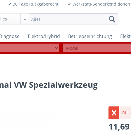
99€ ✔ 30 Tage Rückgaberecht ✔ Werkstatt-Sonderkonditi
Diagnose
Elektro/Hybrid
Betriebseinrichtung
Elek
inal VW Spezialwerkzeug
Dies
11,69