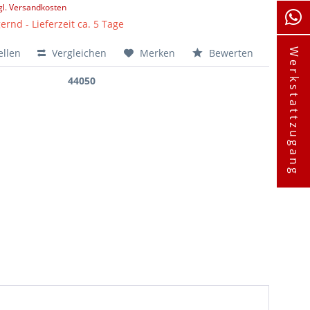
gl. Versandkosten
ernd - Lieferzeit ca. 5 Tage
ellen
Vergleichen
Merken
Bewerten
Werkstattzugang
44050