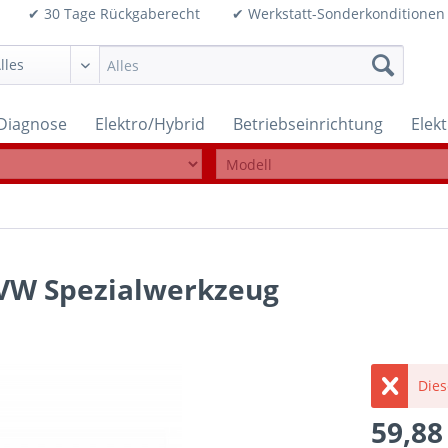
99€ ✔ 30 Tage Rückgaberecht ✔ Werkstatt-Sonderkonditi
Diagnose
Elektro/Hybrid
Betriebseinrichtung
Elek
 VW Spezialwerkzeug
Dies
59,88