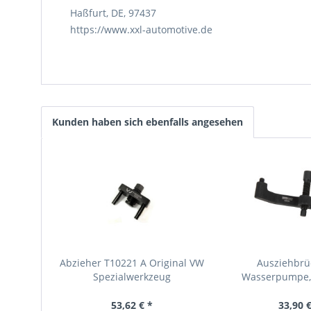
Haßfurt, DE, 97437
https://www.xxl-automotive.de
Kunden haben sich ebenfalls angesehen
Abzieher T10221 A Original VW
Ausziehbrü
Spezialwerkzeug
Wasserpumpe, 
Zylinder VAG, 
53,62 € *
33,90 €