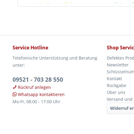
In Kürze verfügbar
Ab Lager l
Service Hotline
Shop Servi
Telefonische Unterstützung und Beratung
Defektes Pro
Newsletter
unter:
Schlüsselnu
09521 - 703 28 550
Kontakt
Rückgabe
Rückruf anlegen
Über uns
Whatsapp kontaktieren
Versand und
Mo-Fr, 08:00 - 17:00 Uhr
Widerruf er