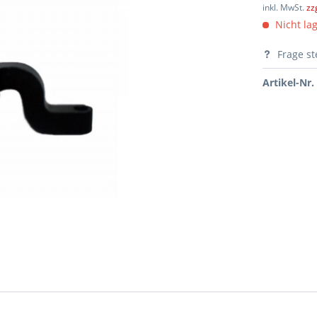
inkl. MwSt.
zz
Nicht lag
Frage st
Artikel-Nr.