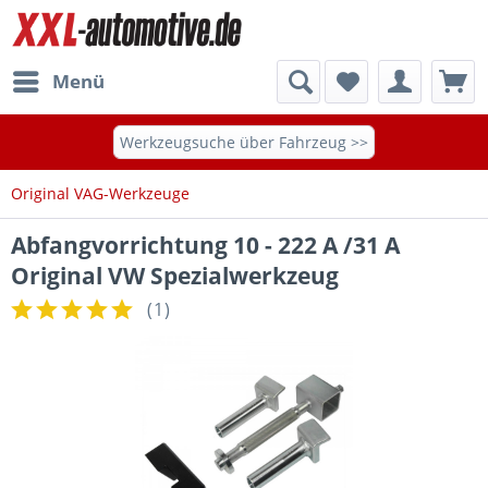
Menü
Werkzeugsuche über Fahrzeug >>
Original VAG-Werkzeuge
Abfangvorrichtung 10 - 222 A /31 A
Original VW Spezialwerkzeug
(
1
)