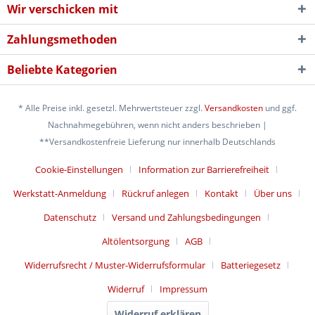
Wir verschicken mit
Zahlungsmethoden
Beliebte Kategorien
* Alle Preise inkl. gesetzl. Mehrwertsteuer zzgl.
Versandkosten
und ggf.
Nachnahmegebühren, wenn nicht anders beschrieben |
**Versandkostenfreie Lieferung nur innerhalb Deutschlands
Cookie-Einstellungen
Information zur Barrierefreiheit
Werkstatt-Anmeldung
Rückruf anlegen
Kontakt
Über uns
Datenschutz
Versand und Zahlungsbedingungen
Altölentsorgung
AGB
Widerrufsrecht / Muster-Widerrufsformular
Batteriegesetz
Widerruf
Impressum
Widerruf erklären