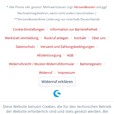
* Alle Preise inkl. gesetzl. Mehrwertsteuer zzgl.
Versandkosten
und ggf.
Nachnahmegebühren, wenn nicht anders beschrieben |
**Versandkostenfreie Lieferung nur innerhalb Deutschlands
Cookie-Einstellungen
Information zur Barrierefreiheit
Werkstatt-Anmeldung
Rückruf anlegen
Kontakt
Über uns
Datenschutz
Versand und Zahlungsbedingungen
Altölentsorgung
AGB
Widerrufsrecht / Muster-Widerrufsformular
Batteriegesetz
Widerruf
Impressum
Widerruf erklären
Diese Website benutzt Cookies, die für den technischen Betrieb
der Website erforderlich sind und stets gesetzt werden. Bei