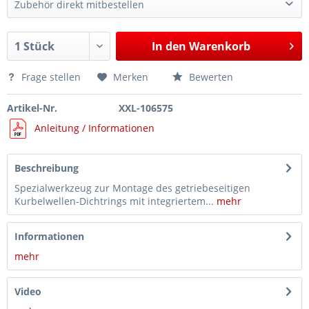
Zubehör direkt mitbestellen
Absteckstift für Montagevorrichtung Wellendichtring Art.-Nr. 106575, wie VAG T10578, Ford 303-1730
25,15 €*
In den
Warenkorb
Frage stellen
Merken
Bewerten
Artikel-Nr.
XXL-106575
Anleitung / Informationen
Beschreibung
Spezialwerkzeug zur Montage des getriebeseitigen
Kurbelwellen-Dichtrings mit integriertem...
mehr
Informationen
mehr
Video