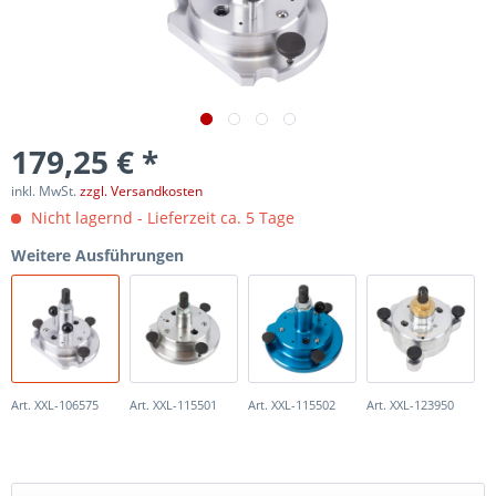
179,25 € *
inkl. MwSt.
zzgl. Versandkosten
Nicht lagernd - Lieferzeit ca. 5 Tage
Weitere Ausführungen
Art. XXL-106575
Art. XXL-115501
Art. XXL-115502
Art. XXL-123950