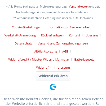
* Alle Preise inkl. gesetzl. Mehrwertsteuer zzgl.
Versandkosten
und ggf.
Nachnahmegebühren, wenn nicht anders beschrieben |
**Versandkostenfreie Lieferung nur innerhalb Deutschlands
Cookie-Einstellungen
Information zur Barrierefreiheit
Werkstatt-Anmeldung
Rückruf anlegen
Kontakt
Über uns
Datenschutz
Versand und Zahlungsbedingungen
Altölentsorgung
AGB
Widerrufsrecht / Muster-Widerrufsformular
Batteriegesetz
Widerruf
Impressum
Widerruf erklären
Diese Website benutzt Cookies, die für den technischen Betrieb
der Website erforderlich sind und stets gesetzt werden. Bei