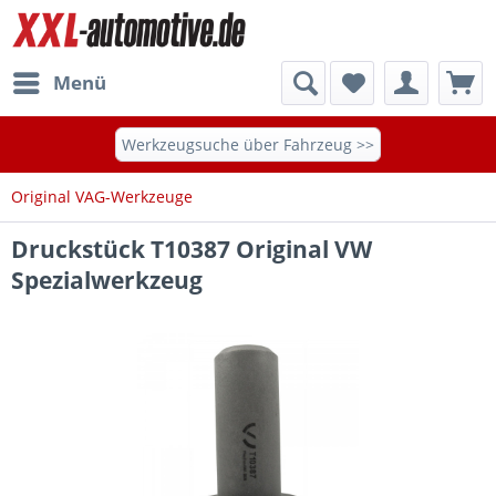
Menü
Werkzeugsuche über Fahrzeug >>
Original VAG-Werkzeuge
Druckstück T10387 Original VW
Spezialwerkzeug