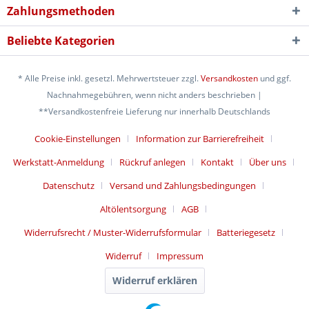
Zahlungsmethoden
Beliebte Kategorien
* Alle Preise inkl. gesetzl. Mehrwertsteuer zzgl.
Versandkosten
und ggf.
Nachnahmegebühren, wenn nicht anders beschrieben |
**Versandkostenfreie Lieferung nur innerhalb Deutschlands
Cookie-Einstellungen
Information zur Barrierefreiheit
Werkstatt-Anmeldung
Rückruf anlegen
Kontakt
Über uns
Datenschutz
Versand und Zahlungsbedingungen
Altölentsorgung
AGB
Widerrufsrecht / Muster-Widerrufsformular
Batteriegesetz
Widerruf
Impressum
Widerruf erklären